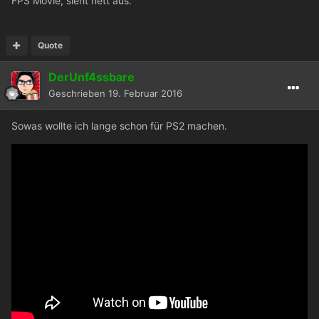
FPS Movie, sieht nett aus.
Quote
DerUnf4ssbare
Geschrieben
19. Februar 2016
Sowas wollte ich lange schon für PS2 machen.