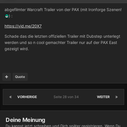
abgefilmter Warcraft Trailer von der PAX (mit Ironforge Szenen!
) :
https://vid.me/20X7
Schade das die letzten offiziellen Trailer mit Dubstep unterlegt
werden und so n cool gemachter Trailer nur auf der PAX East
gezeigt wird.
Quote
VORHERIGE
Seite 28 von 34
WEITER
Deine Meinung
Du kannst jetzt schreiben und Dich später registrieren. Wenn Du