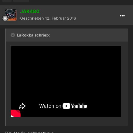
JAK480
Geschrieben
12. Februar 2016
LaRokka schrieb: