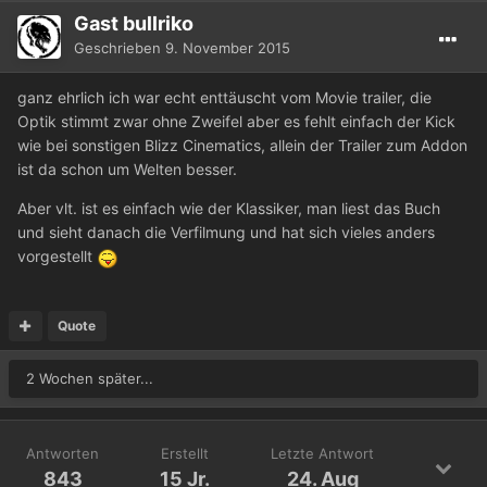
Gast bullriko
Geschrieben
9. November 2015
ganz ehrlich ich war echt enttäuscht vom Movie trailer, die
Optik stimmt zwar ohne Zweifel aber es fehlt einfach der Kick
wie bei sonstigen Blizz Cinematics, allein der Trailer zum Addon
ist da schon um Welten besser.
Aber vlt. ist es einfach wie der Klassiker, man liest das Buch
und sieht danach die Verfilmung und hat sich vieles anders
vorgestellt
Quote
2 Wochen später...
Antworten
Erstellt
Letzte Antwort
843
15 Jr.
24. Aug