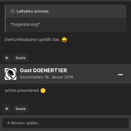
LaRokka schrieb:
*begeisterung*
DemUnf4ssbaren gefällt das.
Quote
Gast D0ENERT1ER
Geschrieben
16. Januar 2016
schon preordered
Quote
4 Wochen später...