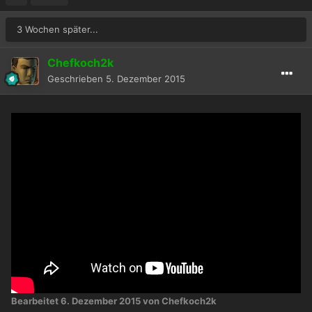
3 Wochen später...
Chefkoch2k
Geschrieben
5. Dezember 2015
Bearbeitet
6. Dezember 2015
von Chefkoch2k