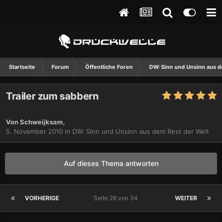
Startseite
Forum
Öffentliche Foren
DW: Sinn und Unsinn aus d
Trailer zum sabbern
Von
Schweijksam
,
5. November 2010
in
DW: Sinn und Unsinn aus dem Rest der Welt
Auf dieses Thema antworten
VORHERIGE
Seite 28 von 34
WEITER