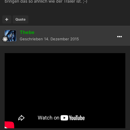
bringen das so ähnlich wie der Trailer ist. ;-)
Quote
Thebe
Geschrieben
14. Dezember 2015