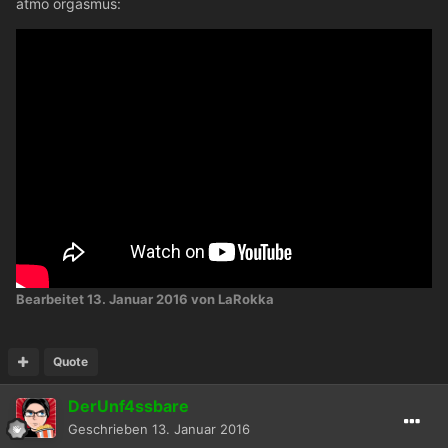
atmo orgasmus:
Bearbeitet
13. Januar 2016
von LaRokka
Quote
DerUnf4ssbare
Geschrieben
13. Januar 2016