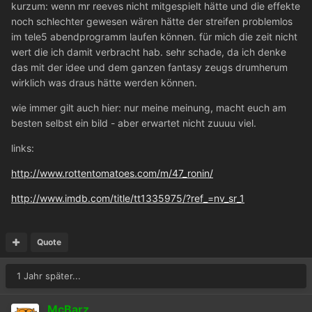
kurzum: wenn mr reeves nicht mitgespielt hätte und die effekte
noch schlechter gewesen wären hätte der streifen problemlos
im tele5 abendprogramm laufen können. für mich die zeit nicht
wert die ich damit verbracht hab. sehr schade, da ich denke
das mit der idee und dem ganzen fantasy zeugs drumherum
wirklich was draus hätte werden können.
wie immer gilt auch hier: nur meine meinung, macht euch am
besten selbst ein bild - aber erwartet nicht zuuuu viel.
links:
http://www.rottentomatoes.com/m/47_ronin/
http://www.imdb.com/title/tt1335975/?ref_=nv_sr_1
Quote
1 Jahr später...
McBarz