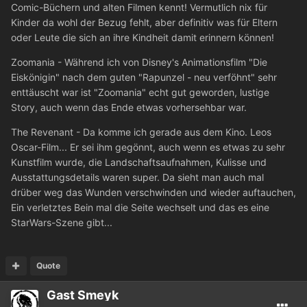
Comic-Büchern und alten Filmen kennt! Vermutlich nix für
Kinder da wohl der Bezug fehlt, aber definitiv was für Eltern
oder Leute die sich an ihre Kindheit damit erinnern können!
Zoomania - Während ich von Disney's Animationsfilm "Die
Eiskönigin" nach dem guten "Rapunzel - neu verföhnt" sehr
enttäuscht war ist "Zoomania" echt gut geworden, lustige
Story, auch wenn das Ende etwas vorhersehbar war.
The Revenant - Da komme ich gerade aus dem Kino. Leos
Oscar-Film... Er sei ihm gegönnt, auch wenn es etwas zu sehr
Kunstfilm wurde, die Landschaftsaufnahmen, Kulisse und
Ausstattungsdetails waren super. Da sieht man auch mal
drüber weg das Wunden verschwinden und wieder auftauchen,
Ein verletztes Bein mal die Seite wechselt und das es eine
StarWars-Szene gibt...
Quote
Gast Smeyk