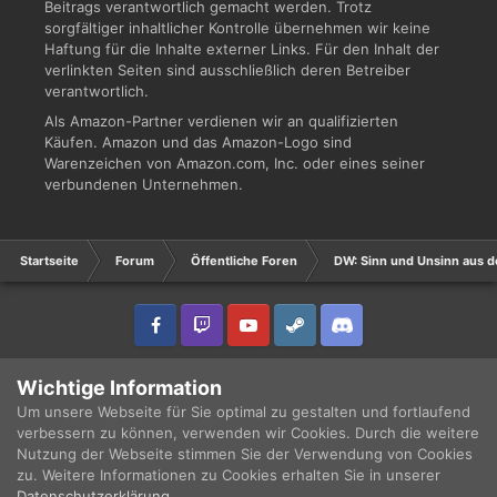
Beitrags verantwortlich gemacht werden. Trotz
sorgfältiger inhaltlicher Kontrolle übernehmen wir keine
Haftung für die Inhalte externer Links. Für den Inhalt der
verlinkten Seiten sind ausschließlich deren Betreiber
verantwortlich.
Als Amazon-Partner verdienen wir an qualifizierten
Käufen. Amazon und das Amazon-Logo sind
Warenzeichen von Amazon.com, Inc. oder eines seiner
verbundenen Unternehmen.
Startseite
Forum
Öffentliche Foren
DW: Sinn und Unsinn aus d
IPS Theme
by
IPSFocus
Sprache
Datenschutzerklärung
Wichtige Information
Copyright © 2003 - 2021 DRUCKWELLE e.V. -
Impressum
Powered by Invision Community
Um unsere Webseite für Sie optimal zu gestalten und fortlaufend
verbessern zu können, verwenden wir Cookies. Durch die weitere
Nutzung der Webseite stimmen Sie der Verwendung von Cookies
zu. Weitere Informationen zu Cookies erhalten Sie in unserer
Datenschutzerklärung
.