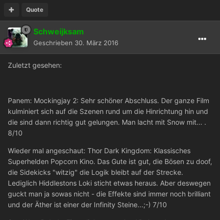
Quote
Schweijksam
Geschrieben
30. März 2016
Zuletzt gesehen:
Panem: Mockingjay 2: Sehr schöner Abschluss. Der ganze Film
kulminiert sich auf die Szenen rund um die Hinrichtung hin und
die sind dann richtig gut gelungen. Man lacht mit Snow mit... .
8/10
Wieder mal angeschaut: Thor Dark Kingdom: Klassisches
Superhelden Popcorn Kino. Das Gute ist gut, die Bösen zu doof,
die Sidekicks "witzig" die Logik bleibt auf der Strecke.
Lediglich Hiddlestons Loki sticht etwas heraus. Aber deswegen
guckt man ja sowas nicht - die Effekte sind immer noch brilliant
und der Äther ist einer der Infinity Steine...;-) 7/10