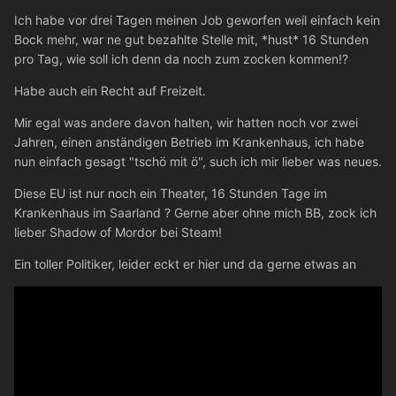
Ich habe vor drei Tagen meinen Job geworfen weil einfach kein
Bock mehr, war ne gut bezahlte Stelle mit, *hust* 16 Stunden
pro Tag, wie soll ich denn da noch zum zocken kommen!?
Habe auch ein Recht auf Freizeit.
Mir egal was andere davon halten, wir hatten noch vor zwei
Jahren, einen anständigen Betrieb im Krankenhaus, ich habe
nun einfach gesagt "tschö mit ö", such ich mir lieber was neues.
Diese EU ist nur noch ein Theater, 16 Stunden Tage im
Krankenhaus im Saarland ? Gerne aber ohne mich BB, zock ich
lieber Shadow of Mordor bei Steam!
Ein toller Politiker, leider eckt er hier und da gerne etwas an