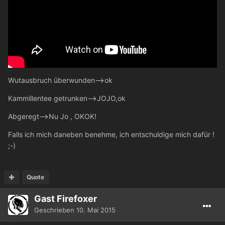
Wutausbruch überwunden-->ok
Kammillentee getrunken-->JOJO,ok
Abgeregt-->Nu Jo , OKOK!
Falls ich mich daneben benehme, ich entschuldige mich dafür !
;-)
Quote
Gast Firefoxer
Geschrieben
10. Mai 2015