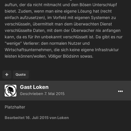
auftun, der da nicht mitmacht und den Bösen Unterschlupf
bietet. Zudem, wenn man eine eigene Lösung hat (recht
einfach aufzusetzen), im Vorfeld mit eigenen Systemen zu
verschlüsseln, übermittelt man dem überwachten Dienst
verschlüsselte Daten, mit dem der Überwacher nix anfangen
kann, da es für ihn unbekannt verschlüsselt ist. Da gibt es nur
"wenige" Verlierer: den normalen Nutzer und
Wirtschaftsunternehmen, die sich keine eigene Infrastruktur
leisten können/wollen. Völliger Blödsinn sowas.
Quote
Gast Loken
Geschrieben
7. Mai 2015
Platzhalter
Bearbeitet
16. Juli 2015
von Loken