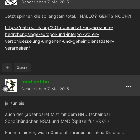
Geschrieben
7. Mai 2015
Jetzt spinnen die so langsam total... HALLO?! GEHTS NOCH?!
https://netzpolitik.org/2015/dauerhaft-angespannte-
bedrohungslage-europol-und-interpol-wollen-
verschluesselung-umgehen-und-geheimdienstdaten-
verarbeiten/
Quote
mad.gobbo
Geschrieben
7. Mai 2015
ja, tun sie
auch der (absehbare) Mist mit dem BND (scheinbar
Schoßhündchen NSA) und MAD (Spitzel für H&K?!)
Komme mir vor, wie in Game of Thrones nur ohne Drachen.