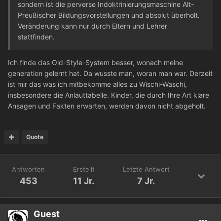
sondern ist die perverse Indoktrinierungsmaschine Alt-
Preußischer Bildungsvorstellungen und absolut überholt.
Veränderung kann nur durch Eltern und Lehrer
stattfinden.
Ich finde das Old-Style-System besser, wonach meine
generation gelernt hat. Da wusste man, woran man war. Derzeit
ist mir das was ich mitbekomme alles zu Wischi-Waschi,
insbesondere die Anlauttabelle. Kinder, die durch Ihre Art klare
Ansagen und Fakten erwarten, werden davon nicht abgeholt.
Quote
Antworten
Erstellt
Letzte Antwort
453
11 Jr.
7 Jr.
Guest