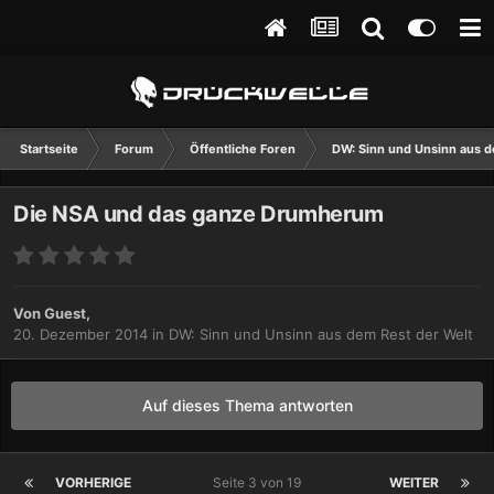
Startseite
Forum
Öffentliche Foren
DW: Sinn und Unsinn aus d
Die NSA und das ganze Drumherum
Von Guest,
20. Dezember 2014
in
DW: Sinn und Unsinn aus dem Rest der Welt
Auf dieses Thema antworten
VORHERIGE
Seite 3 von 19
WEITER