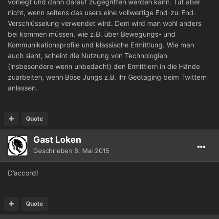
vorliegt und dann darauf zugegriffen werden kann. Tut aber
nicht, wenn seitens des users eine vollwertige End-zu-End-
Verschlüsselung verwendet wird. Dem wird man wohl anders
bei kommen müssen, wie z.B. über Bewegungs- und
Kommunikationsprofile und klassische Ermittlung. Wie man
auch sieht, scheint die Nutzung von Technologien
(insbesondere wenn unbedacht) den Ermittlern in die Hände
zuarbeiten, wenn Böse Jungs z.B. ihr Geotaging beim Twittern
anlassen.
Quote
Gast Loken
Geschrieben
8. Mai 2015
D’accord!
Quote