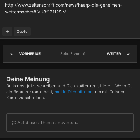
http://www.zeitenschrift.com/news/haarp-die-geheimen-
wettermacher#.VU8f1ZN2SiM
Quote
VORHERIGE
Seite 3 von 19
WEITER
Deine Meinung
Du kannst jetzt schreiben und Dich später registrieren. Wenn Du
ein Benutzerkonto hast,
melde Dich bitte an
, um mit Deinem
Konto zu schreiben.
Auf dieses Thema antworten...