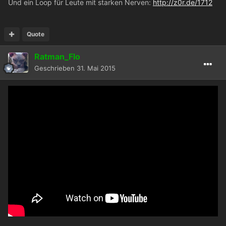
Und ein Loop für Leute mit starken Nerven:
http://z0r.de/1712
Quote
Ratman_Flo
Geschrieben
31. Mai 2015