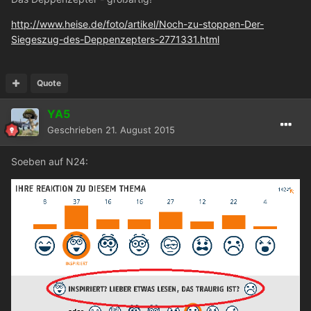
http://www.heise.de/foto/artikel/Noch-zu-stoppen-Der-
Siegeszug-des-Deppenzepters-2771331.html
Quote
YA5
Geschrieben
21. August 2015
Soeben auf N24: