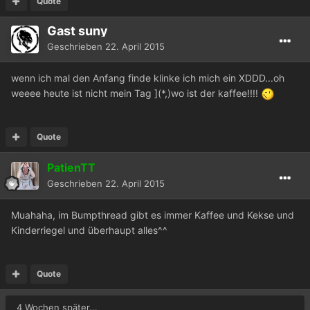
Quote
Gast suny
Geschrieben
22. April 2015
wenn ich mal den Anfang finde klinke ich mich ein XDDD...oh
weeee heute ist nicht mein Tag ](*,)wo ist der kaffee!!!!
Quote
PatienTT
Geschrieben
22. April 2015
Muahaha, im Bumpthread gibt es immer Kaffee und Kekse und
Kinderriegel und überhaupt alles^^
Quote
4 Wochen später...