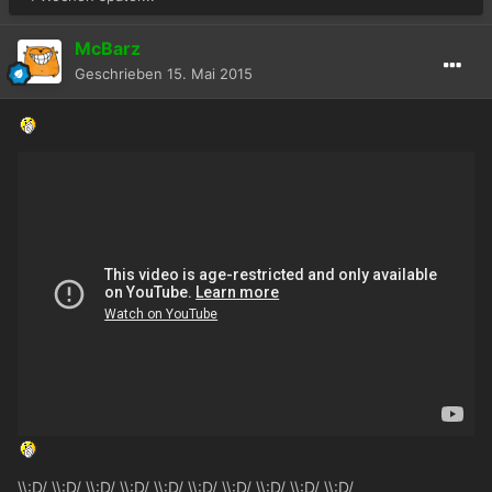
McBarz
Geschrieben
15. Mai 2015
\\:D/ \\:D/ \\:D/ \\:D/ \\:D/ \\:D/ \\:D/ \\:D/ \\:D/ \\:D/