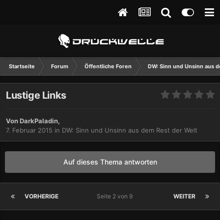
Startseite
Forum
Öffentliche Foren
DW: Sinn und Unsinn aus d
Lustige Links
Von
DarkPaladin
,
7. Februar 2015
in
DW: Sinn und Unsinn aus dem Rest der Welt
Auf dieses Thema antworten
VORHERIGE
Seite 2 von 9
WEITER