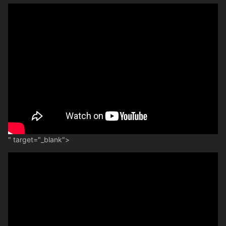
" target="_blank">