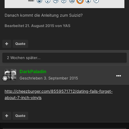
Danach kommt die Anleitung zum Suizid?
Bearbeitet
21. August 2015
von YA5
Quote
2 Wochen später...
DarkPaladin
Geschrieben
3. September 2015
http://cheezburger.com/8559571712/dating-fails-forget-
about-7-inch-vinyls
Quote