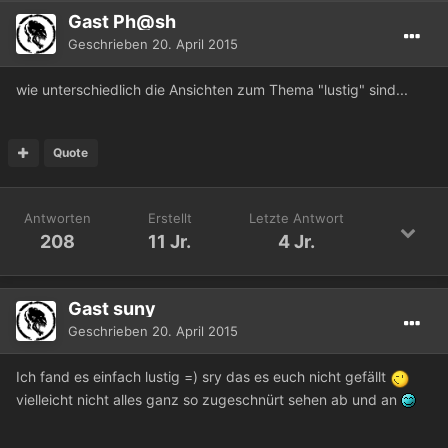
Gast Ph@sh
Geschrieben
20. April 2015
wie unterschiedlich die Ansichten zum Thema "lustig" sind...
Quote
Antworten
Erstellt
Letzte Antwort
208
11 Jr.
4 Jr.
Gast suny
Geschrieben
20. April 2015
Ich fand es einfach lustig =) sry das es euch nicht gefällt
vielleicht nicht alles ganz so zugeschnürt sehen ab und an