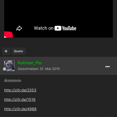
Quote
Ratman_Flo
Geschrieben
31. Mai 2015
Ähhhhhhh
http://z0r.de/2353
http://z0r.de/1516
http://z0r.de/4988