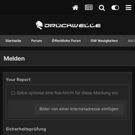
Startseite
Forum
Öffentliche Foren
DW: Neuigkeiten
Auf 
Melden
Your Report
Gebe optional eine Nachricht für diese Meldung ein.
Bilder von einer Internetadresse einfügen
Sicherheitsprüfung