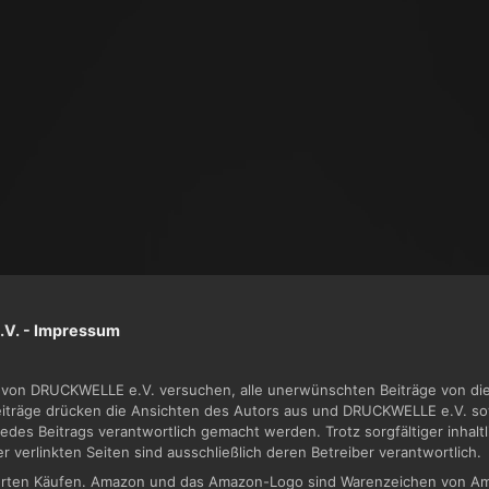
V. -
Impressum
von DRUCKWELLE e.V. versuchen, alle unerwünschten Beiträge von dies
Beiträge drücken die Ansichten des Autors aus und DRUCKWELLE e.V. sow
jedes Beitrags verantwortlich gemacht werden. Trotz sorgfältiger inhal
der verlinkten Seiten sind ausschließlich deren Betreiber verantwortlich.
zierten Käufen. Amazon und das Amazon-Logo sind Warenzeichen von Am