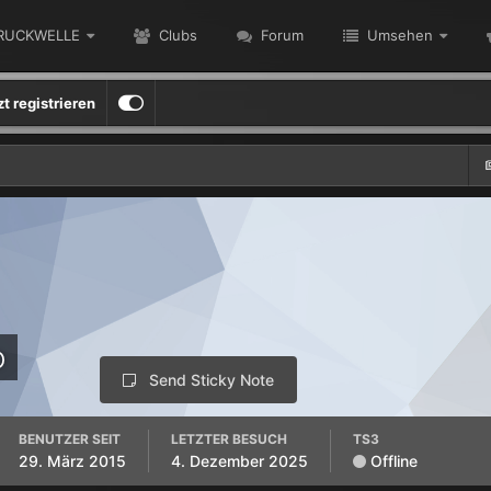
RUCKWELLE
Clubs
Forum
Umsehen
zt registrieren
o
Send Sticky Note
BENUTZER SEIT
LETZTER BESUCH
TS3
29. März 2015
4. Dezember 2025
Offline