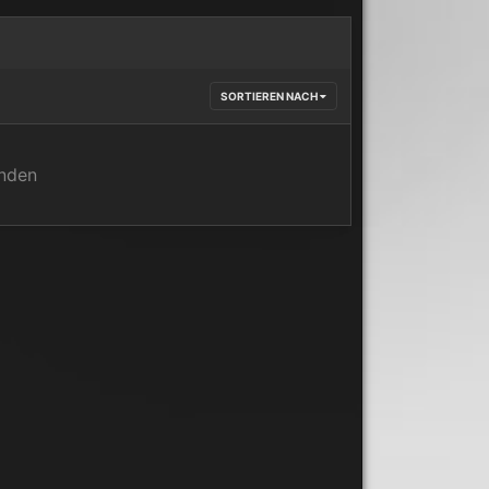
SORTIEREN NACH
anden