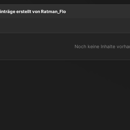
inträge erstellt von Ratman_Flo
Noch keine Inhalte vorh