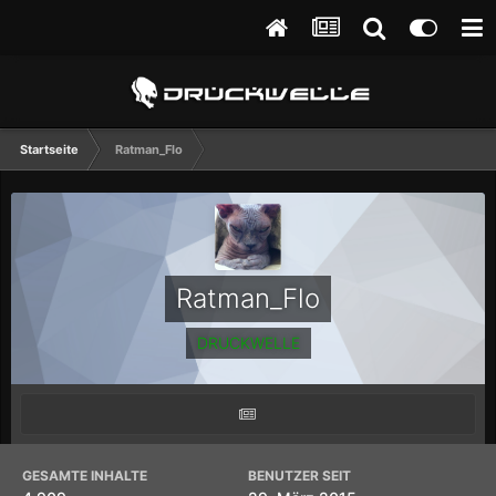
Startseite
Ratman_Flo
Ratman_Flo
DRUCKWELLE
GESAMTE INHALTE
BENUTZER SEIT