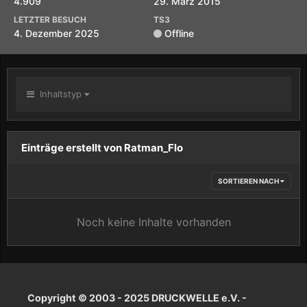
4.909
29. März 2015
LETZTER BESUCH
TS3
4. Dezember 2025
Offline
Inhaltstyp
Einträge erstellt von Ratman_Flo
SORTIEREN NACH
Noch keine Inhalte vorhanden
Copyright © 2003 - 2025 DRUCKWELLE e.V. -