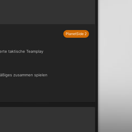
PlanetSide 2
rte taktische Teamplay
lmäßiges zusammen spielen