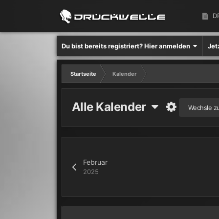
D
Du bist bereits registriert? Hier anmelden
Jet
Startseite
Kalender
Alle Kalender
Wechsle z
Februar
2025