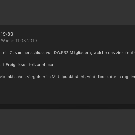
19:30
e Woche 11.08.2019
 ein Zusammenschluss von DW.PS2 Mitgliedern, welche das zielorientie
ort Ereignissen teilzunehmen.
ie taktisches Vorgehen im Mittelpunkt steht, wird dieses durch rege