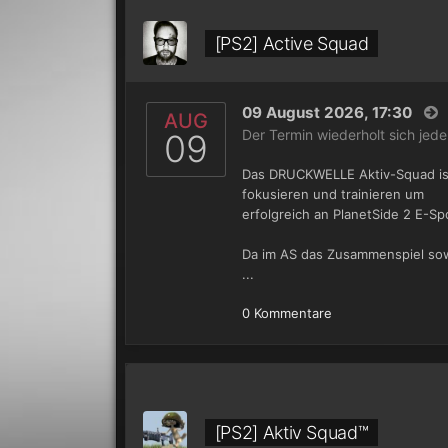
[PS2] Active Squad
09 August 2026, 17:30
AUG
Der Termin wiederholt sich jed
09
Das DRUCKWELLE Aktiv-Squad ist
fokusieren und trainieren um
erfolgreich an PlanetSide 2 E-Sp
Da im AS das Zusammenspiel sow
...
0 Kommentare
[PS2] Aktiv Squad™