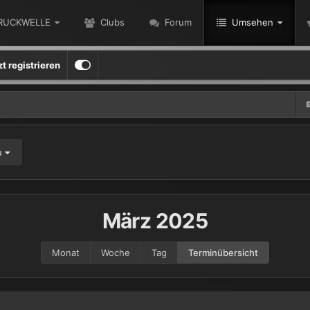
RUCKWELLE
Clubs
Forum
Umsehen
zt registrieren
u
März 2025
Monat
Woche
Tag
Terminübersicht