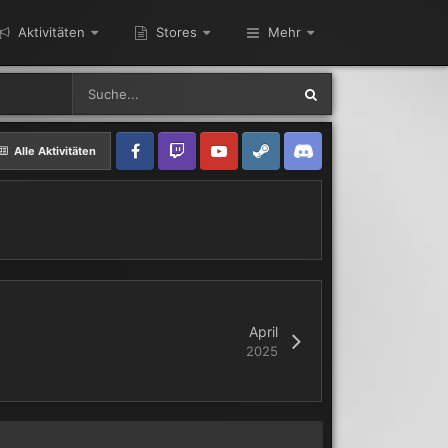
Aktivitäten
Stores
Mehr
Alle Aktivitäten
April
2025