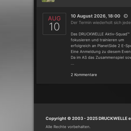
10 August 2026, 18:00
AUG
Der Termin wiederholt sich je
10
Das DRUCKWELLE Aktiv-Squad™ is
fokusieren und trainieren um
erfolgreich an PlanetSide 2 E-Sp
Eine Anmeldung zu diesem Event 
Da im AS das Zusammenspiel sow
...
2 Kommentare
Copyright © 2003 - 2025 DRUCKWELLE e.
Alle Rechte vorbehalten.