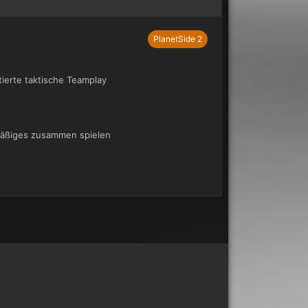
PlanetSide 2
ierte taktische Teamplay
lmäßiges zusammen spielen