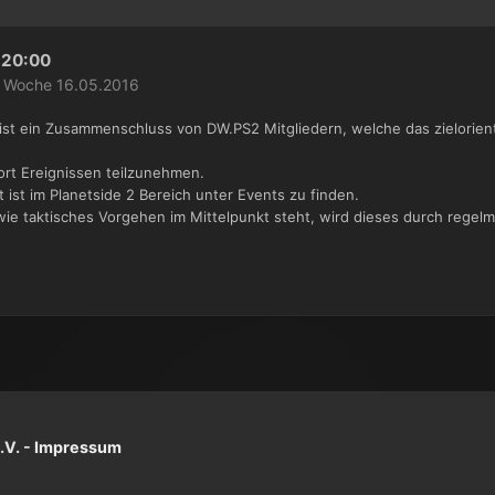
20:00
de Woche 16.05.2016
t ein Zusammenschluss von DW.PS2 Mitgliedern, welche das zielorient
ort Ereignissen teilzunehmen.
ist im Planetside 2 Bereich unter Events zu finden.
ie taktisches Vorgehen im Mittelpunkt steht, wird dieses durch rege
V. -
Impressum