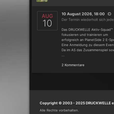
10 August 2026, 18:00
AUG
Der Termin wiederholt sich je
10
Das DRUCKWELLE Aktiv-Squad™ is
fokusieren und trainieren um
erfolgreich an PlanetSide 2 E-Sp
Eine Anmeldung zu diesem Event 
Da im AS das Zusammenspiel sow
...
2 Kommentare
Copyright © 2003 - 2025 DRUCKWELLE e.
Alle Rechte vorbehalten.