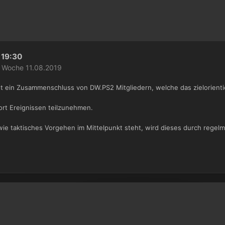
19:30
e Woche 11.08.2019
 ein Zusammenschluss von DW.PS2 Mitgliedern, welche das zielorientie
ort Ereignissen teilzunehmen.
ie taktisches Vorgehen im Mittelpunkt steht, wird dieses durch rege