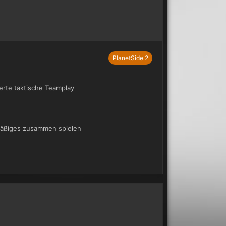
PlanetSide 2
rte taktische Teamplay
lmäßiges zusammen spielen