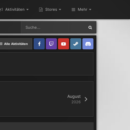
Aktivitäten
Stores
Mehr
Alle Aktivitäten
August
2026