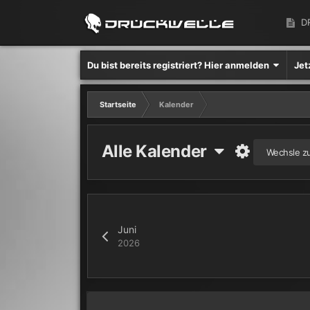
D
Du bist bereits registriert? Hier anmelden
Jet
Startseite
Kalender
Alle Kalender
Wechsle z
Juni
2026