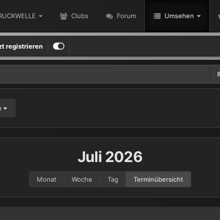
RUCKWELLE
Clubs
Forum
Umsehen
zt registrieren
u
Juli 2026
Monat
Woche
Tag
Terminübersicht