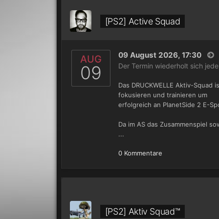
[PS2] Active Squad
09 August 2026, 17:30
AUG
Der Termin wiederholt sich jed
09
Das DRUCKWELLE Aktiv-Squad ist
fokusieren und trainieren um
erfolgreich an PlanetSide 2 E-Sp
Da im AS das Zusammenspiel sow
...
0 Kommentare
[PS2] Aktiv Squad™