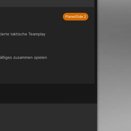
PlanetSide 2
ierte taktische Teamplay
lmäßiges zusammen spielen