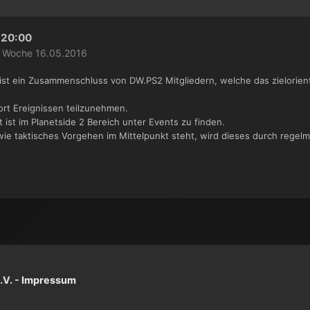
20:00
de Woche 16.05.2016
t ein Zusammenschluss von DW.PS2 Mitgliedern, welche das zielorient
ort Ereignissen teilzunehmen.
ist im Planetside 2 Bereich unter Events zu finden.
ie taktisches Vorgehen im Mittelpunkt steht, wird dieses durch rege
V. -
Impressum