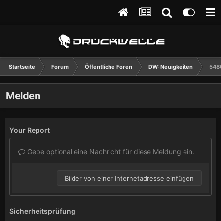
Startseite
Forum
Öffentliche Foren
DW: Neuigkeiten
548
Melden
Your Report
Gebe optional eine Nachricht für diese Meldung ein.
Bilder von einer Internetadresse einfügen
Sicherheitsprüfung