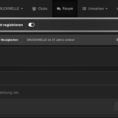
RUCKWELLE
Clubs
Forum
Umsehen
zt registrieren
 Neuigkeiten
DRUCKWELLE ist 21 Jahre online!
eldung ein.