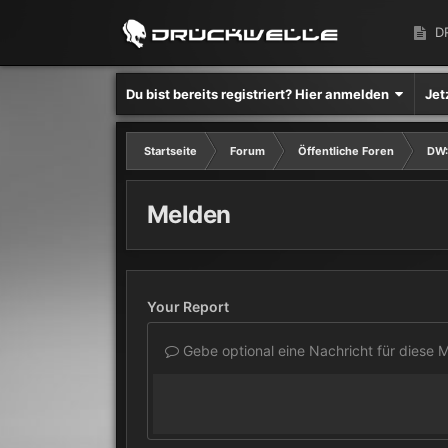
D
Du bist bereits registriert? Hier anmelden
Jet
Startseite
Forum
Öffentliche Foren
DW:
Melden
Your Report
Gebe optional eine Nachricht für diese M