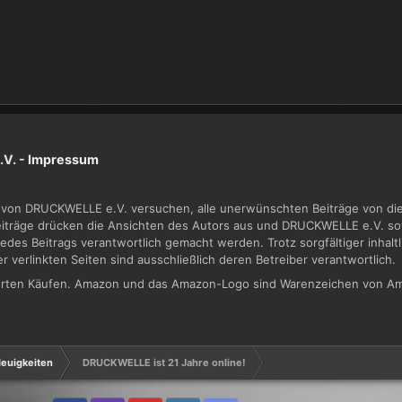
V. -
Impressum
von DRUCKWELLE e.V. versuchen, alle unerwünschten Beiträge von dies
Beiträge drücken die Ansichten des Autors aus und DRUCKWELLE e.V. sow
jedes Beitrags verantwortlich gemacht werden. Trotz sorgfältiger inhal
der verlinkten Seiten sind ausschließlich deren Betreiber verantwortlich.
zierten Käufen. Amazon und das Amazon-Logo sind Warenzeichen von Am
euigkeiten
DRUCKWELLE ist 21 Jahre online!