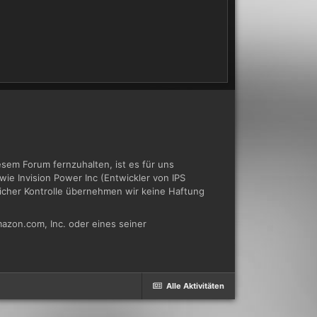
em Forum fernzuhalten, ist es für uns
ie Invision Power Inc (Entwickler von IPS
tlicher Kontrolle übernehmen wir keine Haftung
azon.com, Inc. oder eines seiner
Alle Aktivitäten