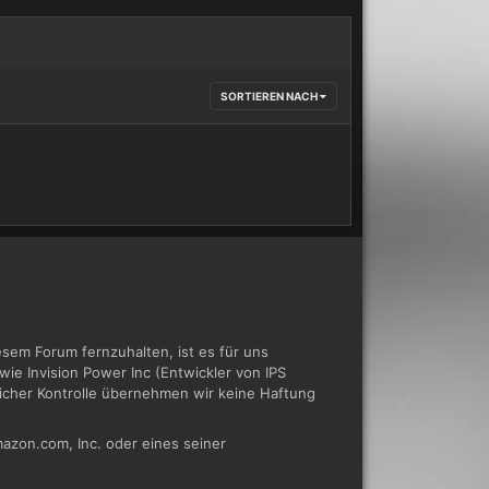
SORTIEREN NACH
em Forum fernzuhalten, ist es für uns
ie Invision Power Inc (Entwickler von IPS
tlicher Kontrolle übernehmen wir keine Haftung
azon.com, Inc. oder eines seiner