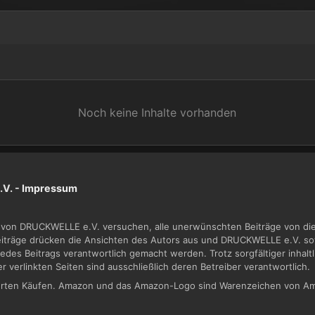
Noch keine Inhalte vorhanden
V. -
Impressum
von DRUCKWELLE e.V. versuchen, alle unerwünschten Beiträge von dies
Beiträge drücken die Ansichten des Autors aus und DRUCKWELLE e.V. sow
jedes Beitrags verantwortlich gemacht werden. Trotz sorgfältiger inhal
der verlinkten Seiten sind ausschließlich deren Betreiber verantwortlich.
zierten Käufen. Amazon und das Amazon-Logo sind Warenzeichen von Am