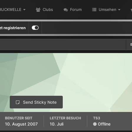
RUCKWELLE
Clubs
Forum
Umsehen
zt registrieren
Send Sticky Note
BENUTZER SEIT
LETZTER BESUCH
TS3
10. August 2007
10. Juli
Offline