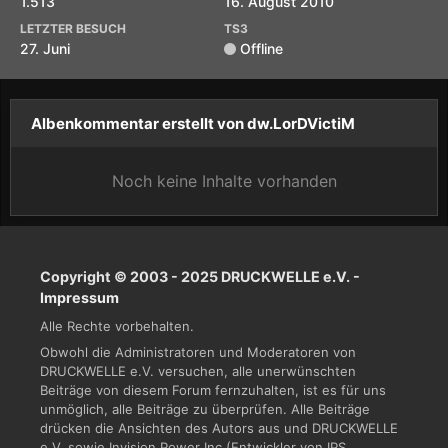
1.513
16. August 2010
LETZTER BESUCH
TS3
27. Juni
Offline
Albenkommentar erstellt von dw.LorDVictiM
Noch keine Inhalte vorhanden
Copyright © 2003 - 2025 DRUCKWELLE e.V. -
Impressum
Alle Rechte vorbehalten.
Obwohl die Administratoren und Moderatoren von
DRUCKWELLE e.V. versuchen, alle unerwünschten
Beiträge von diesem Forum fernzuhalten, ist es für uns
unmöglich, alle Beiträge zu überprüfen. Alle Beiträge
drücken die Ansichten des Autors aus und DRUCKWELLE
e.V. sowie Invision Power Inc (Entwickler von IPS