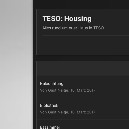
TESO: Housing
Alles rund um euer Haus in TESO
Beleuchtung
Von Gast Neltje,
16. März 2017
Bibliothek
Von Gast Neltje,
16. März 2017
Esszimmer