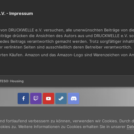
V. -
Impressum
von DRUCKWELLE e.V. versuchen, alle unerwünschten Beiträge von dies
Beiträge drücken die Ansichten des Autors aus und DRUCKWELLE e.V. sow
jedes Beitrags verantwortlich gemacht werden. Trotz sorgfältiger inhal
der verlinkten Seiten sind ausschließlich deren Betreiber verantwortlich.
zierten Käufen. Amazon und das Amazon-Logo sind Warenzeichen von Am
TESO: Housing
und fortlaufend verbessern zu können, verwenden wir Cookies. Durch 
ies zu. Weitere Informationen zu Cookies erhalten Sie in unserer
Dat