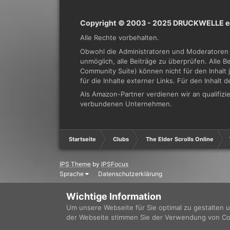
Copyright © 2003 - 2025 DRUCKWELLE e.
Alle Rechte vorbehalten.
Obwohl die Administratoren und Moderatoren 
unmöglich, alle Beiträge zu überprüfen. Alle 
Community Suite) können nicht für den Inhalt 
für die Inhalte externer Links. Für den Inhalt 
Als Amazon-Partner verdienen wir an qualifi
verbundenen Unternehmen.
Startseite
Clubs
The Elder Scrolls Online
IPS Theme
by
IPSFocus
Sprache
Datenschutzerklärung
Wichtige Information
Um unsere Webseite für Sie optimal zu gestalten 
der Webseite stimmen Sie der Verwendung von Cook