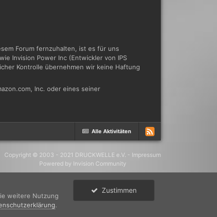
em Forum fernzuhalten, ist es für uns
ie Invision Power Inc (Entwickler von IPS
tlicher Kontrolle übernehmen wir keine Haftung
azon.com, Inc. oder eines seiner
Alle Aktivitäten
Copyright © 2003 - 2021 DRUCKWELLE e.V. -
Impressum
Powered by Invision Community
Zustimmen
die weitere Nutzung
enschutzerklärung
.