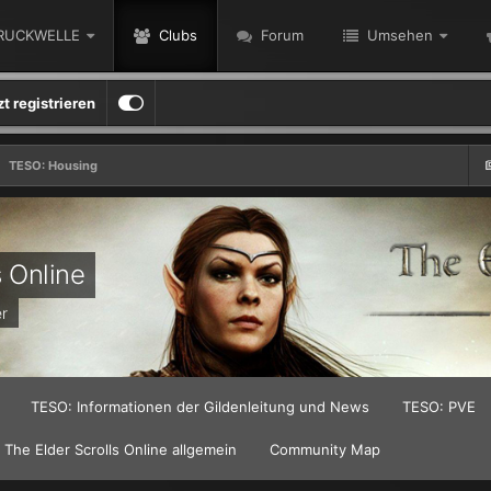
RUCKWELLE
Clubs
Forum
Umsehen
zt registrieren
TESO: Housing
s Online
er
TESO: Informationen der Gildenleitung und News
TESO: PVE
The Elder Scrolls Online allgemein
Community Map