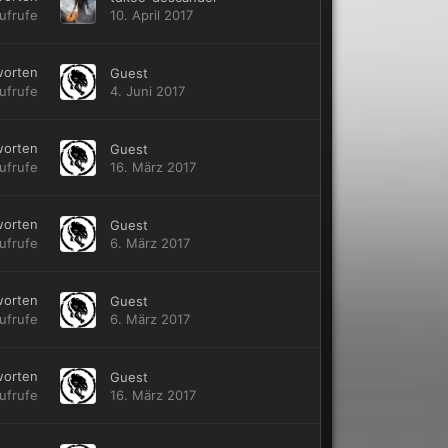
ufrufe
10. April 2017
worten
Guest
ufrufe
4. Juni 2017
worten
Guest
ufrufe
16. März 2017
worten
Guest
ufrufe
6. März 2017
worten
Guest
ufrufe
6. März 2017
worten
Guest
ufrufe
16. März 2017