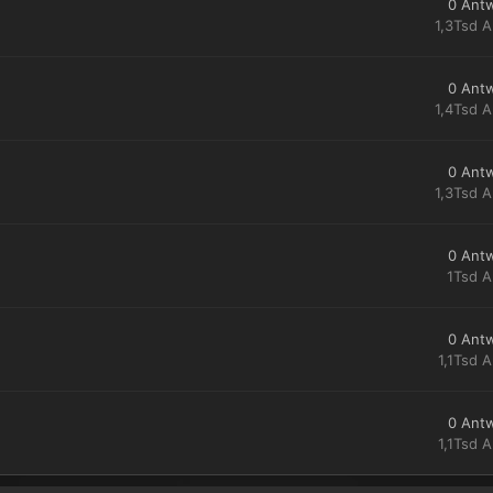
0
Ant
1,3Tsd
A
0
Ant
1,4Tsd
A
0
Ant
1,3Tsd
A
0
Ant
1Tsd
A
0
Ant
1,1Tsd
A
0
Ant
1,1Tsd
A