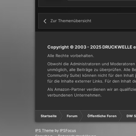
Zur Themenübersicht
Copyright © 2003 - 2025 DRUCKWELLE e.
Alle Rechte vorbehalten.
Obwohl die Administratoren und Moderatoren 
unmöglich, alle Beiträge zu überprüfen. Alle 
Community Suite) können nicht für den Inhalt 
für die Inhalte externer Links. Für den Inhalt 
Als Amazon-Partner verdienen wir an qualifi
verbundenen Unternehmen.
Startseite
Forum
Öffentliche Foren
DW: S
IPS Theme
by
IPSFocus