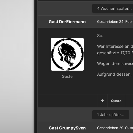
4 Wochen später...
Gast DerEiermann
Geschrieben
24. Feb
So.
Wer Interesse an d
geschätzte 17,70 E
Wegen dem sowiso 
Aufgrund dessen, a
Gäste
Quote
1 Jahr später...
Gast GrumpySven
Geschrieben
29. Okt