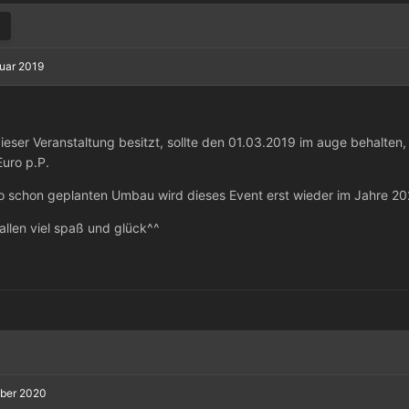
ruar 2019
ieser Veranstaltung besitzt, sollte den 01.03.2019 im auge behalten
uro p.P.
schon geplanten Umbau wird dieses Event erst wieder im Jahre 202
llen viel spaß und glück^^
ober 2020