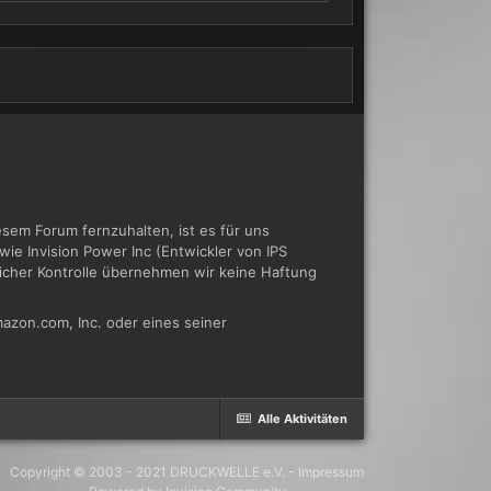
em Forum fernzuhalten, ist es für uns
ie Invision Power Inc (Entwickler von IPS
tlicher Kontrolle übernehmen wir keine Haftung
azon.com, Inc. oder eines seiner
Alle Aktivitäten
Copyright © 2003 - 2021 DRUCKWELLE e.V. -
Impressum