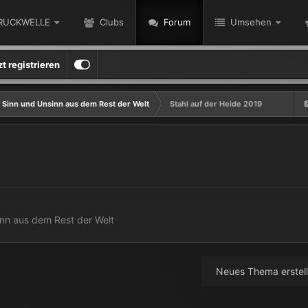
RUCKWELLE
Clubs
Forum
Umsehen
zt registrieren
 Sinn und Unsinn aus dem Rest der Welt
Stahl auf der Heide 2019
nn aus dem Rest der Welt
Neues Thema erstel