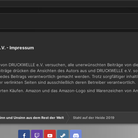
V. -
Impressum
von DRUCKWELLE e.V. versuchen, alle unerwünschten Beiträge von dies
Beiträge drücken die Ansichten des Autors aus und DRUCKWELLE e.V. sow
jedes Beitrags verantwortlich gemacht werden. Trotz sorgfältiger inhal
der verlinkten Seiten sind ausschließlich deren Betreiber verantwortlich.
zierten Käufen. Amazon und das Amazon-Logo sind Warenzeichen von Am
inn und Unsinn aus dem Rest der Welt
Stahl auf der Heide 2019