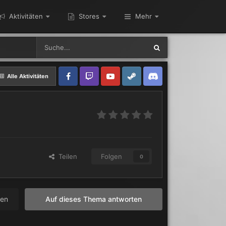
Aktivitäten
Stores
Mehr
Alle Aktivitäten
Teilen
Folgen
0
len
Auf dieses Thema antworten