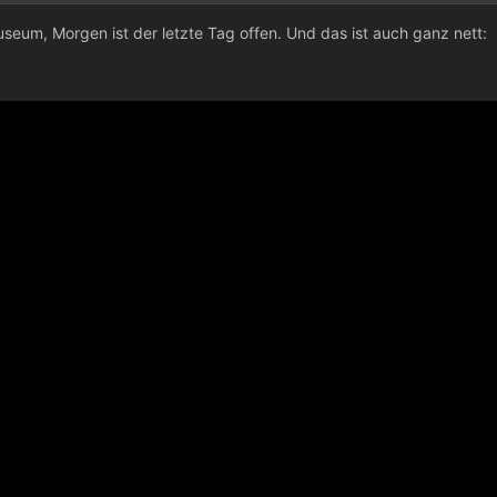
eum, Morgen ist der letzte Tag offen. Und das ist auch ganz nett: