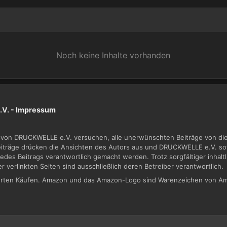
Noch keine Inhalte vorhanden
V. -
Impressum
von DRUCKWELLE e.V. versuchen, alle unerwünschten Beiträge von dies
Beiträge drücken die Ansichten des Autors aus und DRUCKWELLE e.V. sow
jedes Beitrags verantwortlich gemacht werden. Trotz sorgfältiger inhal
der verlinkten Seiten sind ausschließlich deren Betreiber verantwortlich.
zierten Käufen. Amazon und das Amazon-Logo sind Warenzeichen von Am