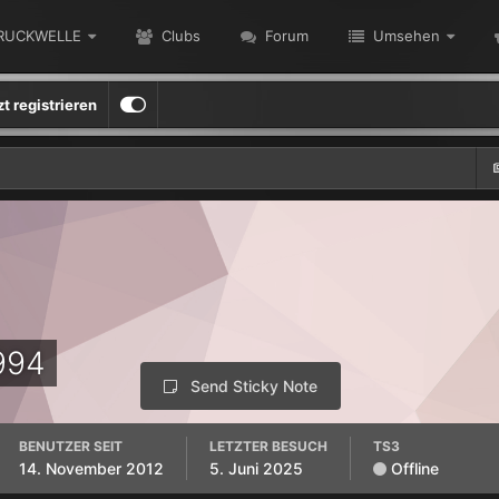
RUCKWELLE
Clubs
Forum
Umsehen
zt registrieren
994
Send Sticky Note
BENUTZER SEIT
LETZTER BESUCH
TS3
14. November 2012
5. Juni 2025
Offline