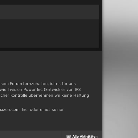
em Forum fernzuhalten, ist es für uns
ie Invision Power Inc (Entwickler von IPS
tlicher Kontrolle übernehmen wir keine Haftung
azon.com, Inc. oder eines seiner
Alle Aktivitäten