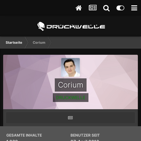
Startseite
Corium
Corium
DRUCKWELLE
GESAMTE INHALTE
BENUTZER SEIT