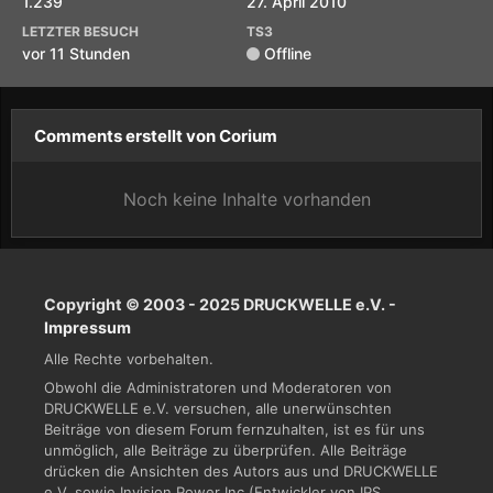
1.239
27. April 2010
LETZTER BESUCH
TS3
vor 11 Stunden
Offline
Comments erstellt von Corium
Noch keine Inhalte vorhanden
Copyright © 2003 - 2025 DRUCKWELLE e.V. -
Impressum
Alle Rechte vorbehalten.
Obwohl die Administratoren und Moderatoren von
DRUCKWELLE e.V. versuchen, alle unerwünschten
Beiträge von diesem Forum fernzuhalten, ist es für uns
unmöglich, alle Beiträge zu überprüfen. Alle Beiträge
drücken die Ansichten des Autors aus und DRUCKWELLE
e.V. sowie Invision Power Inc (Entwickler von IPS