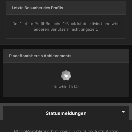
Letzte Besucher des Profils
Der "Letzte Profil-Besucher"-Block ist deaktiviert und wird
anderen Benutzern nicht angezeit.
PlaceBombHere's Achievements
Newbie (1/14)
Statusmeldungen
PlaceBombHere hat keine aktuellen Aktivitäten