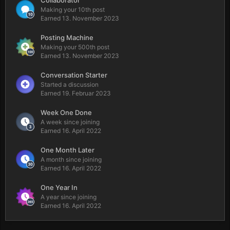
Collaborator
Making your 10th post
Earned
13. November 2023
Posting Machine
Making your 500th post
Earned
13. November 2023
Conversation Starter
Started a discussion
Earned
19. Februar 2023
Week One Done
A week since joining
Earned
16. April 2022
One Month Later
A month since joining
Earned
16. April 2022
One Year In
A year since joining
Earned
16. April 2022