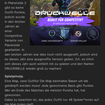
In Planetside 2
gibt es keine
Outfit-Punkte,
jedoch wurde
in den letzten
Jahren an
einer
Competitive
Variante von
Planetside
gearbeitet. In
den letzten Jahren war dies noch nicht ausgereift, jedoch wird
es dieses Jahr eine ausgereifte Version geben. D.h. es lohnt
sich dieses Jahr auch wirklich mit zu spielen und den Namen
DRUCKWELLE wieder groß zu machen!
Spielprinzip.
Eine Map, zwei Outfits! Die Map beinhaltet Basen um die
gekämpft werden muss! Jede gewonnene Basis gibt Punkte.
Wer am Ende des Matches die meisten Punkte hat, hat
gewonnen.
Dabei zu beachten ist, das jedes Outfit nur 48 Spieler*innen auf
die Map holen darf!