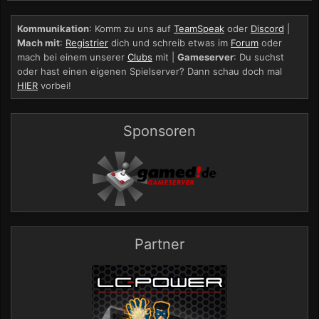
Kommunikation
: Komm zu uns auf
TeamSpeak
oder
Discord
|
Mach mit
:
Registrier
dich und schreib etwas im
Forum
oder
mach bei einem unserer
Clubs
mit |
Gameserver
: Du suchst
oder hast einen eigenen Spielserver? Dann schau doch mal
HIER
vorbei!
Sponsoren
Partner