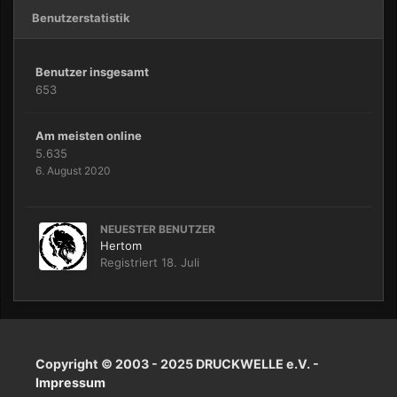
Benutzerstatistik
Benutzer insgesamt
653
Am meisten online
5.635
6. August 2020
NEUESTER BENUTZER
Hertom
Registriert
18. Juli
Copyright © 2003 - 2025 DRUCKWELLE e.V. -
Impressum