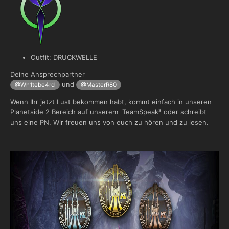
Outfit: DRUCKWELLE
Deine Ansprechpartner
und
@Wh1tebe4rd
@MasterR80
Wenn Ihr jetzt Lust bekommen habt, kommt einfach in unseren
Planetside 2 Bereich auf unserem TeamSpeak³ oder schreibt
uns eine PN. Wir freuen uns von euch zu hören und zu lesen.