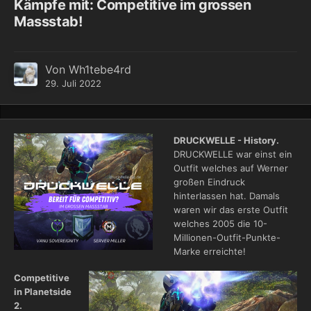
Kämpfe mit: Competitive im grossen
Massstab!
Von
Wh1tebe4rd
29. Juli 2022
DRUCKWELLE - History.
DRUCKWELLE war einst ein
Outfit welches auf Werner
großen Eindruck
hinterlassen hat. Damals
waren wir das erste Outfit
welches 2005 die 10-
Millionen-Outfit-Punkte-
Marke erreichte!
Competitive
in Planetside
2.