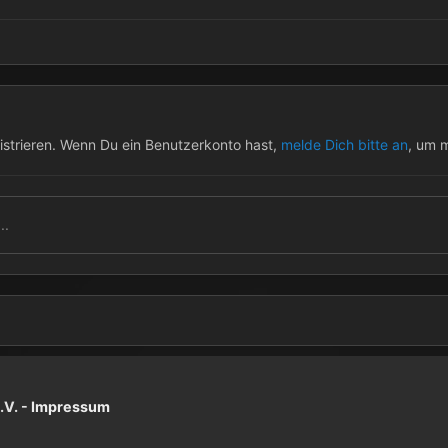
istrieren. Wenn Du ein Benutzerkonto hast,
melde Dich bitte an
, um 
..
V. -
Impressum