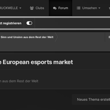
RUCKWELLE
Clubs
Forum
Umsehen
zt registrieren
 Sinn und Unsinn aus dem Rest der Welt
he European esports market
n aus dem Rest der Welt
Neues Thema erstel