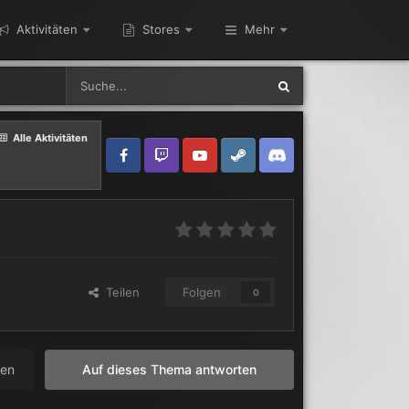
Aktivitäten
Stores
Mehr
Alle Aktivitäten
Teilen
Folgen
0
len
Auf dieses Thema antworten