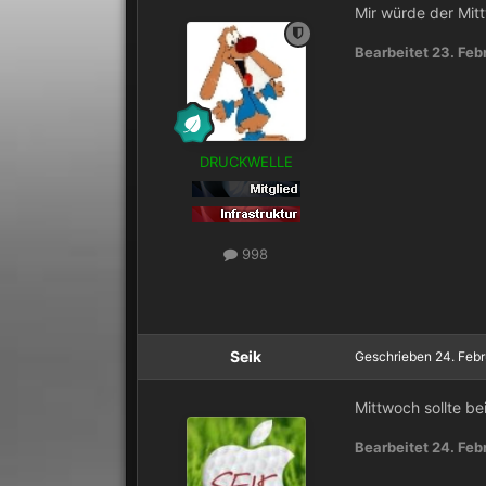
Mir würde der Mit
Bearbeitet
23. Feb
DRUCKWELLE
998
Seik
Geschrieben
24. Feb
Mittwoch sollte b
Bearbeitet
24. Feb