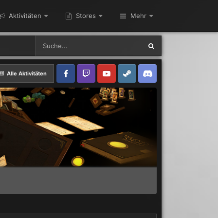
Aktivitäten
Stores
Mehr
Alle Aktivitäten