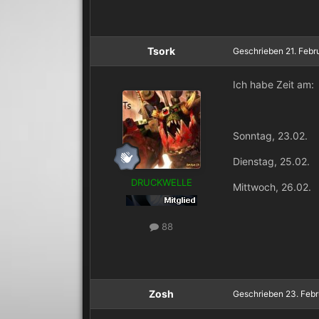
Tsork
Geschrieben
21. Febr
Ich habe Zeit am:
Sonntag, 23.02.
Dienstag, 25.02.
DRUCKWELLE
Mittwoch, 26.02.
88
Zosh
Geschrieben
23. Feb