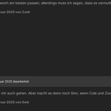
twoch am besten passen, allerdings muss ich sagen, dass es vermutli
ruar 2025
von Zosh
ruar 2025
(bearbeitet)
ei mir auch gehen. Aber macht es denn noch Sinn, wenn Cole und Zosh
ruar 2025
von Seik