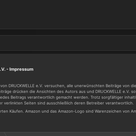
V. -
Impressum
von DRUCKWELLE e.V. versuchen, alle unerwünschten Beiträge von dies
Beiträge drücken die Ansichten des Autors aus und DRUCKWELLE e.V. sow
jedes Beitrags verantwortlich gemacht werden. Trotz sorgfältiger inhal
der verlinkten Seiten sind ausschließlich deren Betreiber verantwortlich.
zierten Käufen. Amazon und das Amazon-Logo sind Warenzeichen von Am