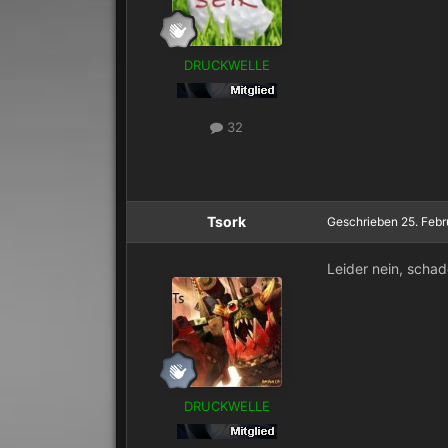
DRUCKWELLE
32
Tsork
Geschrieben
25. Feb
Leider nein, schade
DRUCKWELLE