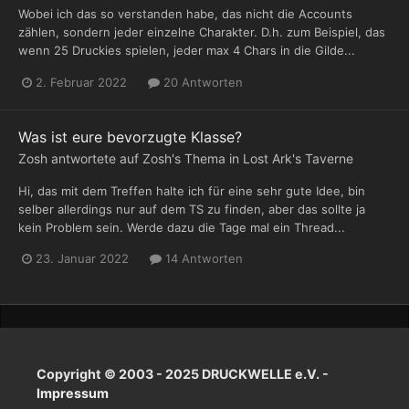
Wobei ich das so verstanden habe, das nicht die Accounts
zählen, sondern jeder einzelne Charakter. D.h. zum Beispiel, das
wenn 25 Druckies spielen, jeder max 4 Chars in die Gilde...
2. Februar 2022
20 Antworten
Was ist eure bevorzugte Klasse?
Zosh
antwortete auf
Zosh
's Thema in
Lost Ark's Taverne
Hi, das mit dem Treffen halte ich für eine sehr gute Idee, bin
selber allerdings nur auf dem TS zu finden, aber das sollte ja
kein Problem sein. Werde dazu die Tage mal ein Thread...
23. Januar 2022
14 Antworten
Copyright © 2003 - 2025 DRUCKWELLE e.V. -
Impressum