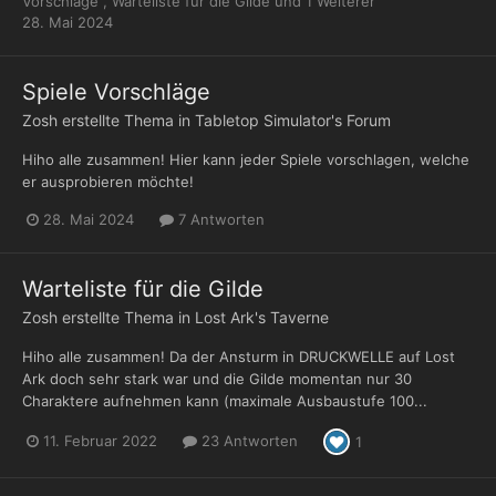
Vorschläge
,
Warteliste für die Gilde
und 1 Weiterer
28. Mai 2024
Spiele Vorschläge
Zosh
erstellte Thema in
Tabletop Simulator's Forum
Hiho alle zusammen! Hier kann jeder Spiele vorschlagen, welche
er ausprobieren möchte!
28. Mai 2024
7 Antworten
Warteliste für die Gilde
Zosh
erstellte Thema in
Lost Ark's Taverne
Hiho alle zusammen! Da der Ansturm in DRUCKWELLE auf Lost
Ark doch sehr stark war und die Gilde momentan nur 30
Charaktere aufnehmen kann (maximale Ausbaustufe 100...
11. Februar 2022
23 Antworten
1