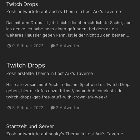
Twitch Drops
Zosh
antwortete auf
Zosh
's Thema in
Lost Ark's Taverne
Das mit den Drops ist jetzt nicht die übersichtlichste Sache, aber
ich denke ich habe noch einen gefunden, bei dem es ein
weiteres Haustier geben kann. Ist leider nicht zu den besten...
9. Februar 2022
2 Antworten
Twitch Drops
Zosh
erstellte Thema in
Lost Ark's Taverne
Hallo alle zusammen! Auch in diesem Spiel wird es Twitch Drops
geben, hier die Infos dazu: https://lostarkhub.com/lost-ark-
twitch-drops-get-free-stuff-with-crown-ark-week/
3. Februar 2022
2 Antworten
Startzeit und Server
Zosh
antwortete auf
seaky
's Thema in
Lost Ark's Taverne