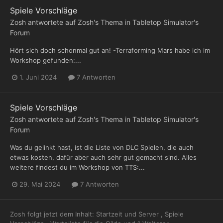
Spiele Vorschläge
Zosh
antwortete auf
Zosh
's Thema in
Tabletop Simulator's
Forum
Hört sich doch schonmal gut an! -Terraforming Mars habe ich im
Workshop gefunden:...
1. Juni 2024
7 Antworten
Spiele Vorschläge
Zosh
antwortete auf
Zosh
's Thema in
Tabletop Simulator's
Forum
Was du gelinkt hast, ist die Liste von DLC Spielen, die auch
etwas kosten, dafür aber auch sehr gut gemacht sind. Alles
weitere findest du im Workshop von TTS:...
29. Mai 2024
7 Antworten
Zosh
folgt jetzt dem Inhalt:
Startzeit und Server
,
Spiele