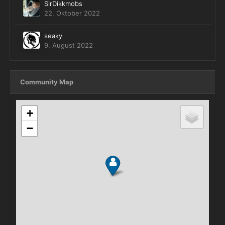
SirDikkmobs
22. Oktober 2022
seaky
9. August 2022
Community Map