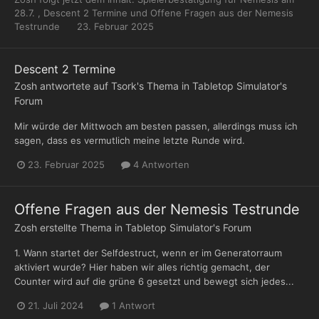
28.7.
,
Descent 2 Termine
und
Offene Fragen aus der Nemesis
Testrunde
23. Februar 2025
Descent 2 Termine
Zosh
antwortete auf
Tsork
's Thema in
Tabletop Simulator's
Forum
Mir würde der Mittwoch am besten passen, allerdings muss ich
sagen, dass es vermutlich meine letzte Runde wird.
23. Februar 2025
4 Antworten
Offene Fragen aus der Nemesis Testrunde
Zosh
erstellte Thema in
Tabletop Simulator's Forum
1. Wann startet der Selfdestruct, wenn er im Generatorraum
aktiviert wurde? Hier haben wir alles richtig gemacht, der
Counter wird auf die grüne 6 gesetzt und bewegt sich jedes...
21. Juli 2024
1 Antwort