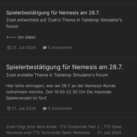
Spielerbestätigung für Nemesis am 28.7.
Zosh
antwortete auf
Zosh
's Thema in
Tabletop Simulator's
Forum
<--- bin dabei
21. Juli 2024
5 Antworten
Spielerbestätigung für Nemesis am 28.7.
Zosh
erstellte Thema in
Tabletop Simulator's Forum
Hier bitte eintragen, wer am 28.7. an der Nemesis-Runde
teilnehmen möchte. Zeit 19.00-22.30 Uhr Die maximale
Spieleranzahl ist fünf.
21. Juli 2024
5 Antworten
Zosh
folgt jetzt dem Inhalt:
TTS Zombicide Part 2
,
TTS Spiel:
Nemesis
und
TTS Testrunde Spiel: Nemesis
21. Juli 2024