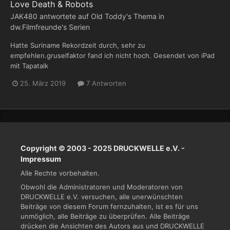
Love Death & Robots
JAK480
antwortete auf
Old Toddy
's Thema in
dw.Filmfreunde's Serien
Hatte Suriname Rekordzeit durch, sehr zu
empfehlen.gruselfaktor fand ich nicht hoch. Gesendet von iPad
mit Tapatalk
25. März 2019
7 Antworten
Copyright © 2003 - 2025 DRUCKWELLE e.V. -
Impressum
Alle Rechte vorbehalten.
Obwohl die Administratoren und Moderatoren von
DRUCKWELLE e.V. versuchen, alle unerwünschten
Beiträge von diesem Forum fernzuhalten, ist es für uns
unmöglich, alle Beiträge zu überprüfen. Alle Beiträge
drücken die Ansichten des Autors aus und DRUCKWELLE