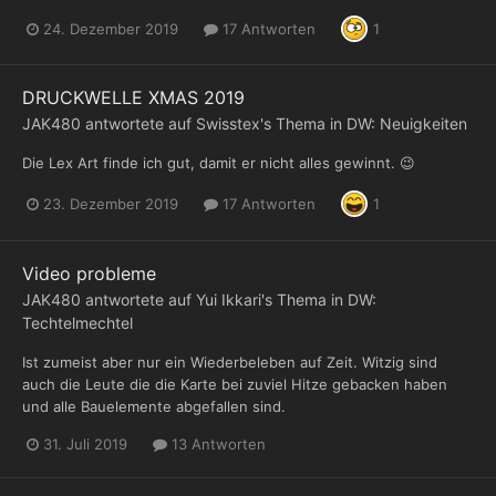
24. Dezember 2019
17 Antworten
1
DRUCKWELLE XMAS 2019
JAK480
antwortete auf
Swisstex
's Thema in
DW: Neuigkeiten
Die Lex Art finde ich gut, damit er nicht alles gewinnt. 😉
23. Dezember 2019
17 Antworten
1
Video probleme
JAK480
antwortete auf
Yui Ikkari
's Thema in
DW:
Techtelmechtel
Ist zumeist aber nur ein Wiederbeleben auf Zeit. Witzig sind
auch die Leute die die Karte bei zuviel Hitze gebacken haben
und alle Bauelemente abgefallen sind.
31. Juli 2019
13 Antworten