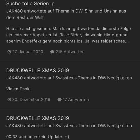
Suche tolle Serien :p
JAK480
antwortete auf Thema in
DW: Sinn und Unsinn aus
dem Rest der Welt
Hab sie auch gesehen. Man kann gut warten da die erste Folge
ein extremer Appetizer ist. Tolle Bilder, ein wenig Hintergrund
aber im Endeffekt geht noch nichts los. Ja, was reißerisches...
27. Januar 2020
215 Antworten
DRUCKWELLE XMAS 2019
JAK480
antwortete auf
Swisstex
's Thema in
DW: Neuigkeiten
Vielen Dank!
30. Dezember 2019
17 Antworten
DRUCKWELLE XMAS 2019
JAK480
antwortete auf
Swisstex
's Thema in
DW: Neuigkeiten
00:33 und noch kein Update. ;-)