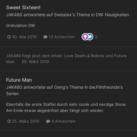
Sweet Sixteen!
JAK480
antwortete auf
Swisstex
's Thema in
DW: Neuigkeiten
Gratulation DW
30. Mai 2019
13 Antworten
2
JAK480
folgt jetzt dem Inhalt:
Love Death & Robots
und
Future
Man
25. März 2019
Future Man
JAK480
antwortete auf
Oeng
's Thema in
dw.Filmfreunde's
Serien
Ebenfalls die erste Staffel durch sehr coole und nerdige Show.
Am Ende etwas abgedriftet aber fängt sich wieder.
25. März 2019
4 Antworten