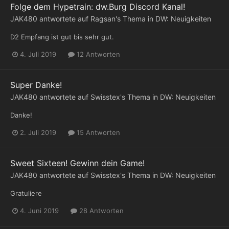
Folge dem Hypetrain: dw.Burg Discord Kanal!
JAK480
antwortete auf
Ragsan
's Thema in
DW: Neuigkeiten
D2 Empfang ist gut bis sehr gut.
4. Juli 2019
12 Antworten
Super Danke!
JAK480
antwortete auf
Swisstex
's Thema in
DW: Neuigkeiten
Danke!
2. Juli 2019
15 Antworten
Sweet Sixteen! Gewinn dein Game!
JAK480
antwortete auf
Swisstex
's Thema in
DW: Neuigkeiten
Gratuliere
4. Juni 2019
28 Antworten