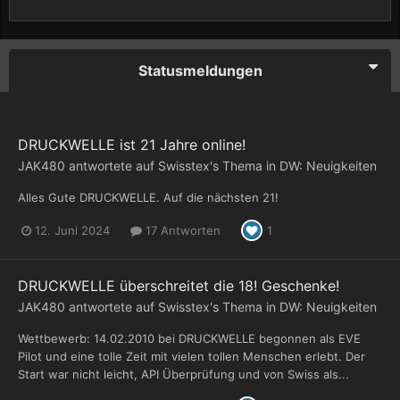
Statusmeldungen
DRUCKWELLE ist 21 Jahre online!
JAK480
antwortete auf
Swisstex
's Thema in
DW: Neuigkeiten
Alles Gute DRUCKWELLE. Auf die nächsten 21!
12. Juni 2024
17 Antworten
1
DRUCKWELLE überschreitet die 18! Geschenke!
JAK480
antwortete auf
Swisstex
's Thema in
DW: Neuigkeiten
Wettbewerb: 14.02.2010 bei DRUCKWELLE begonnen als EVE
Pilot und eine tolle Zeit mit vielen tollen Menschen erlebt. Der
Start war nicht leicht, API Überprüfung und von Swiss als...