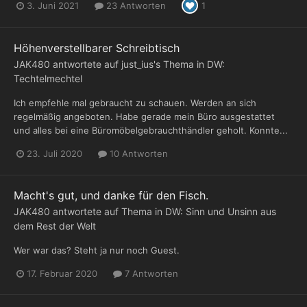
3. Juni 2021
23 Antworten
1
Höhenverstellbarer Schreibtisch
JAK480
antwortete auf
just_ius
's Thema in
DW:
Techtelmechtel
Ich empfehle mal gebraucht zu schauen. Werden an sich
regelmäßig angeboten. Habe gerade mein Büro ausgestattet
und alles bei eine Büromöbelgebrauchthändler geholt. Konnte...
23. Juli 2020
10 Antworten
Macht's gut, und danke für den Fisch.
JAK480
antwortete auf Thema in
DW: Sinn und Unsinn aus
dem Rest der Welt
Wer war das? Steht ja nur noch Guest.
17. Februar 2020
7 Antworten