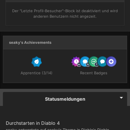
Der "Letzte Profil-Besucher"-Block ist deaktiviert und wird
anderen Benutzern nicht angezeit.
seaky's Achievements
Apprentice (3/14)
Recent Badges
Statusmeldungen
Durchstarten in Diablo 4
seaky
antwortete auf
seaky
's Thema in
Diablo's Diablo