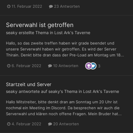
11. Februar 2022
23 Antworten
Serverwahl ist getroffen
seaky
erstellte Thema in
Lost Ark's Taverne
Hallo, so das zweite treffen haben wir grade beendet und
unsere Serverwahl haben wir getroffen. Es wird der Server
Thirain. Denkt bitte dran dass der Pre-Load am Montag um 18...
6. Februar 2022
10 Antworten
3
Startzeit und Server
seaky
antwortete auf
seaky
's Thema in
Lost Ark's Taverne
Hallo Mitstreiter, bitte denkt dran am Sonntag um 20 Uhr ist
nochmal ein Meeting im Discord. Da besprechen wir auch die
Serverwahl und klären noch offene Fragen. Mein Bruder hat...
4. Februar 2022
20 Antworten