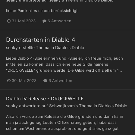
Keine Panik alles schon berücksichtigt
31. Mai 2023
6 Antworten
Durchstarten in Diablo 4
seaky
erstellte Thema in
Diablo's Diablo
Liebe Diablo 4-Spielerinnen und -Spieler, ich freue mich, euch
mitteilen zu können, dass ich eine neue Gilde namens
"DRUCKWELLE" gründen werde! Die Gilde wird offiziell um 1...
30. Mai 2023
6 Antworten
Diablo IV Release - DRUCKWELLE
seaky
antwortete auf
Schweijksam
's Thema in
Diablo's Diablo
Also ich würde zum Release die Gilde gründen und dann kann
man ja auch genug Leuten Offiziersrang geben, habe dass
schon am Wochenende ausprobiert und geht alles ganz gut