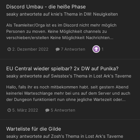
Discord Umbau - die heiße Phase
seaky
antwortete auf
knie
's Thema in
DW: Neuigkeiten
Als Teamleiter/Orga ist es im Discord nicht mehr möglich
Personen zu moven. Keine Möglichkeit channels zu
verschieben/erstellen Keine Möglichkeit Nachrichten...
2. Dezember 2022
7 Antworten
1
EU Central wieder spielbar? 2x DW auf Punika?
seaky
antwortete auf
Swisstex
's Thema in
Lost Ark's Taverne
Hallo, falls ihr es noch mitbekommen habt. seit gestern Abend
keinerlei Warteschlange mehr bei uns auf dem Server und auch
der Dungeon funktioniert nun ohne jegliche Wartezeit oder...
5. März 2022
5 Antworten
Warteliste für die Gilde
seaky
antwortete auf
Zosh
's Thema in
Lost Ark's Taverne