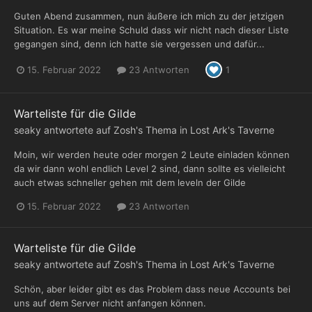
Guten Abend zusammen, nun äußere ich mich zu der jetzigen
Situation. Es war meine Schuld dass wir nicht nach dieser Liste
gegangen sind, denn ich hatte sie vergessen und dafür...
15. Februar 2022
23 Antworten
1
Warteliste für die Gilde
seaky
antwortete auf
Zosh
's Thema in
Lost Ark's Taverne
Moin, wir werden heute oder morgen 2 Leute einladen können
da wir dann wohl endlich Level 2 sind, dann sollte es vielleicht
auch etwas schneller gehen mit dem leveln der Gilde
15. Februar 2022
23 Antworten
Warteliste für die Gilde
seaky
antwortete auf
Zosh
's Thema in
Lost Ark's Taverne
Schön, aber leider gibt es das Problem dass neue Accounts bei
uns auf dem Server nicht anfangen können.