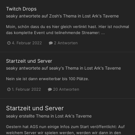
Twitch Drops
seaky
antwortete auf
Zosh
's Thema in
Lost Ark's Taverne
Moin, schön dass du es hier gleich verlinkt hast. Hier ist nochmal
das komplette Event und teilnehmende Streamer: ...
4. Februar 2022
2 Antworten
Startzeit und Server
seaky
antwortete auf
seaky
's Thema in
Lost Ark's Taverne
Nein sie ist dann erweiterbar bis 100 Plätze.
1. Februar 2022
20 Antworten
Startzeit und Server
seaky
erstellte Thema in
Lost Ark's Taverne
Gestern hat AGS nun einige Infos zum Start veröffentlicht: Auf
welchem Server wir spielen werden, werden wir dann in den