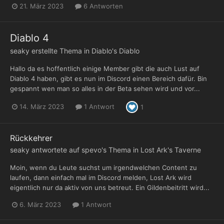
21. März 2023
6 Antworten
Diablo 4
seaky
erstellte Thema in
Diablo's Diablo
Hallo da es hoffentlich einige Member gibt die auch Lust auf
Diablo 4 haben, gibt es nun im Discord einen Bereich dafür. Bin
gespannt wen man so alles in der Beta sehen wird und vor...
14. März 2023
1 Antwort
1
Rückkehrer
seaky
antwortete auf
spevo
's Thema in
Lost Ark's Taverne
Moin, wenn du Leute suchst um irgendwelchen Content zu
laufen, dann einfach mal im Discord melden, Lost Ark wird
eigentlich nur da aktiv von uns betreut. Ein Gildenbeitritt wird...
6. März 2023
1 Antwort