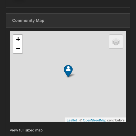
Community Map
View full sized map