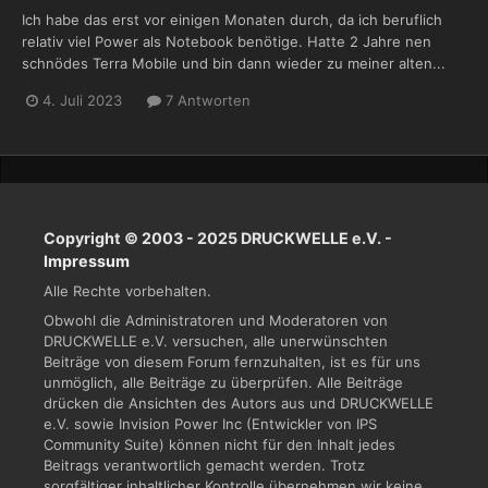
Ich habe das erst vor einigen Monaten durch, da ich beruflich
relativ viel Power als Notebook benötige. Hatte 2 Jahre nen
schnödes Terra Mobile und bin dann wieder zu meiner alten...
4. Juli 2023
7 Antworten
Copyright © 2003 - 2025 DRUCKWELLE e.V. -
Impressum
Alle Rechte vorbehalten.
Obwohl die Administratoren und Moderatoren von
DRUCKWELLE e.V. versuchen, alle unerwünschten
Beiträge von diesem Forum fernzuhalten, ist es für uns
unmöglich, alle Beiträge zu überprüfen. Alle Beiträge
drücken die Ansichten des Autors aus und DRUCKWELLE
e.V. sowie Invision Power Inc (Entwickler von IPS
Community Suite) können nicht für den Inhalt jedes
Beitrags verantwortlich gemacht werden. Trotz
sorgfältiger inhaltlicher Kontrolle übernehmen wir keine