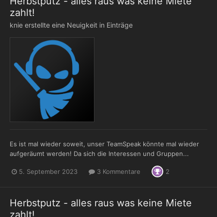
Herbstputz - alles raus was keine Miete
zahlt!
knie
erstellte eine Neuigkeit in
Einträge
Es ist mal wieder soweit, unser TeamSpeak könnte mal wieder
aufgeräumt werden! Da sich die Interessen und Gruppen...
5. September 2023
3 Kommentare
2
Herbstputz - alles raus was keine Miete
zahlt!