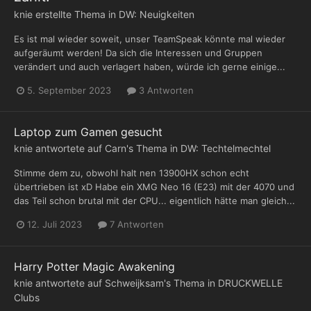
knie
erstellte Thema in
DW: Neuigkeiten
Es ist mal wieder soweit, unser TeamSpeak könnte mal wieder
aufgeräumt werden! Da sich die Interessen und Gruppen
verändert und auch verlagert haben, würde ich gerne einige...
5. September 2023
3 Antworten
Laptop zum Gamen gesucht
knie
antwortete auf
Carn
's Thema in
DW: Techtelmechtel
Stimme dem zu, obwohl halt nen 13900HX schon echt
übertrieben ist xD Habe ein XMG Neo 16 (E23) mit der 4070 und
das Teil schon brutal mit der CPU... eigentlich hätte man gleich...
12. Juli 2023
7 Antworten
Harry Potter Magic Awakening
knie
antwortete auf
Schweijksam
's Thema in
DRUCKWELLE
Clubs