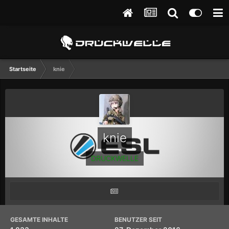
Startseite
knie
knie
DRUCKWELLE
GESAMTE INHALTE
BENUTZER SEIT