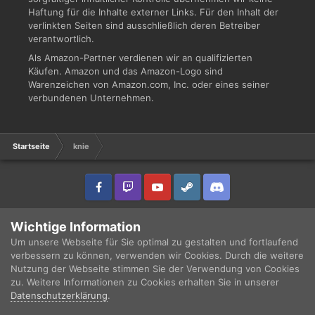
Haftung für die Inhalte externer Links. Für den Inhalt der
verlinkten Seiten sind ausschließlich deren Betreiber
verantwortlich.
Als Amazon-Partner verdienen wir an qualifizierten
Käufen. Amazon und das Amazon-Logo sind
Warenzeichen von Amazon.com, Inc. oder eines seiner
verbundenen Unternehmen.
Startseite
knie
IPS Theme
by
IPSFocus
Sprache
Datenschutzerklärung
Wichtige Information
Copyright © 2003 - 2021 DRUCKWELLE e.V. -
Impressum
Powered by Invision Community
Um unsere Webseite für Sie optimal zu gestalten und fortlaufend
verbessern zu können, verwenden wir Cookies. Durch die weitere
Nutzung der Webseite stimmen Sie der Verwendung von Cookies
zu. Weitere Informationen zu Cookies erhalten Sie in unserer
Datenschutzerklärung
.