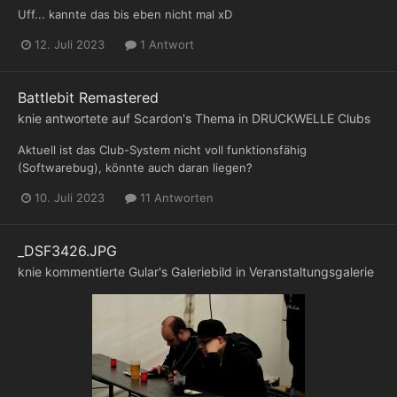
Uff... kannte das bis eben nicht mal xD
12. Juli 2023
1 Antwort
Battlebit Remastered
knie
antwortete auf
Scardon
's Thema in
DRUCKWELLE Clubs
Aktuell ist das Club-System nicht voll funktionsfähig
(Softwarebug), könnte auch daran liegen?
10. Juli 2023
11 Antworten
_DSF3426.JPG
knie
kommentierte
Gular
's Galeriebild in
Veranstaltungsgalerie