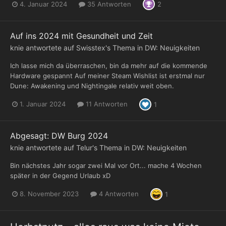
4. Januar 2024
35 Antworten
2
Auf ins 2024 mit Gesundheit und Zeit
knie
antwortete auf
Swisstex
's Thema in
DW: Neuigkeiten
Ich lasse mich da überraschen, bin da mehr auf die kommende
Hardware gespannt Auf meiner Steam Wishlist ist erstmal nur
Dune: Awakening und Nightingale relativ weit oben.
1. Januar 2024
11 Antworten
1
Abgesagt: DW Burg 2024
knie
antwortete auf
Telur
's Thema in
DW: Neuigkeiten
Bin nächstes Jahr sogar zwei Mal vor Ort... mache 4 Wochen
später in der Gegend Urlaub xD
8. November 2023
4 Antworten
1