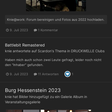
Knie@work: Forum bereinigen und Fotos aus 2022 hochladen.
9. Juli 2023
1 Kommentar
Battlebit Remastered
knie
antwortete auf
Scardon
's Thema in
DRUCKWELLE Clubs
Haben mich auch schon zwei Leute gefragt, leider noch nicht
den "Inhaber" gefunden.
9. Juli 2023
11 Antworten
1
Burg Hessenstein 2023
knie
hat Bilder hinzugefügt zu ein Galerie Album in
Veranstaltungsgalerie