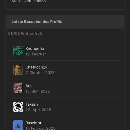
StarCitizen: knie88
Letzte Besucher des Profils
51.708 Profilaufrufe
Knuppellix
19. Februar
Chefkoch2k
7. Oktober 2025
Art
15. Juni 2025
Takash
22. April 2025
Raschtor
17. Februar 2025