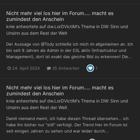
Nicht mehr viel los hier im Forum..... macht es
zumindest den Anschein
knie
antwortete auf
dw.LorDVictiM
's Thema in
DW: Sinn und
Unsinn aus dem Rest der Welt
Der Aussage von @Tody schließe ich mich im allgemeinen an. Ich
bin seit 9 Jahren als Admin in der ESL aktiv (Infrastruktur und
Management), dort ist exakt das gleiche Bild zu erkennen! Die...
24. April 2024
35 Antworten
1
Nicht mehr viel los hier im Forum..... macht es
zumindest den Anschein
knie
antwortete auf
dw.LorDVictiM
's Thema in
DW: Sinn und
Unsinn aus dem Rest der Welt
Damit niemand meint, ich habe diesen Thread übersehen... ich
habe ihn bisher nur "still" verfolgt. Der Trend hier im Forum ist
seit einigen Jahren zu sehen und war leider durch...