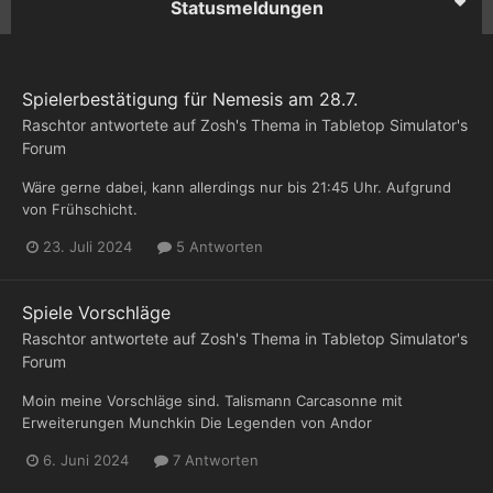
Statusmeldungen
Spielerbestätigung für Nemesis am 28.7.
Raschtor
antwortete auf
Zosh
's Thema in
Tabletop Simulator's
Forum
Wäre gerne dabei, kann allerdings nur bis 21:45 Uhr. Aufgrund
von Frühschicht.
23. Juli 2024
5 Antworten
Spiele Vorschläge
Raschtor
antwortete auf
Zosh
's Thema in
Tabletop Simulator's
Forum
Moin meine Vorschläge sind. Talismann Carcasonne mit
Erweiterungen Munchkin Die Legenden von Andor
6. Juni 2024
7 Antworten