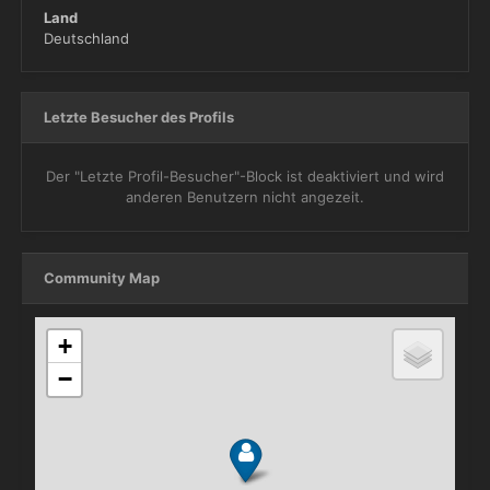
Land
Deutschland
Letzte Besucher des Profils
Der "Letzte Profil-Besucher"-Block ist deaktiviert und wird
anderen Benutzern nicht angezeit.
Community Map