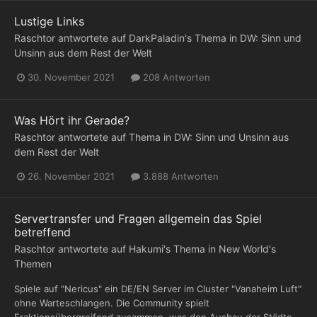
Lustige Links
Raschtor
antwortete auf
DarkPaladin
's Thema in
DW: Sinn und
Unsinn aus dem Rest der Welt
30. November 2021
208 Antworten
Was Hört ihr Gerade?
Raschtor
antwortete auf Thema in
DW: Sinn und Unsinn aus
dem Rest der Welt
26. November 2021
3.888 Antworten
Servertransfer und Fragen allgemein das Spiel
betreffend
Raschtor
antwortete auf
Hakumi
's Thema in
New World's
Themen
Spiele auf "Nericus" ein DE/EN Server im Cluster "Vanaheim Luft"
ohne Warteschlangen. Die Community spielt
Fraktionsübergreifend zusammen, was den Ausbau der Städte...