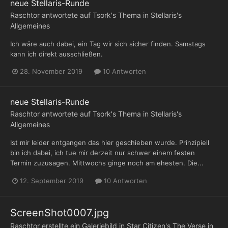
neue Stellaris-Runde
Raschtor
antwortete auf
Tsork
's Thema in
Stellaris's
Allgemeines
Ich wäre auch dabei, ein Tag wir sich sicher finden. Samstags
kann ich direkt ausschließen.
28. November 2019
10 Antworten
neue Stellaris-Runde
Raschtor
antwortete auf
Tsork
's Thema in
Stellaris's
Allgemeines
Ist mir leider entgangen das hier geschieben wurde. Prinzipiell
bin ich dabei, ich tue mir derzeit nur schwer einem festen
Termin zuzusagen. Mittwochs ginge noch am ehesten. Die...
12. September 2019
10 Antworten
ScreenShot0007.jpg
Raschtor
erstellte ein Galeriebild in
Star Citizen's The Verse in