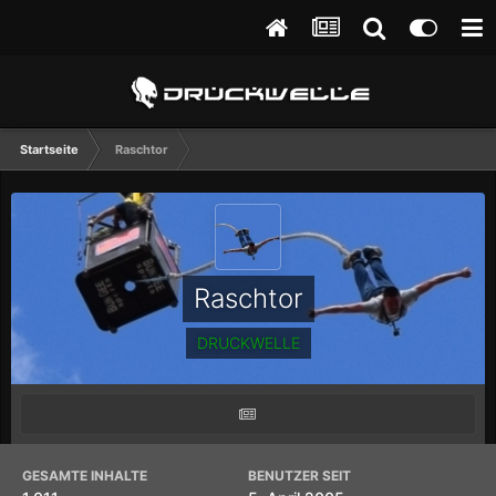
Startseite
Raschtor
Raschtor
DRUCKWELLE
GESAMTE INHALTE
BENUTZER SEIT