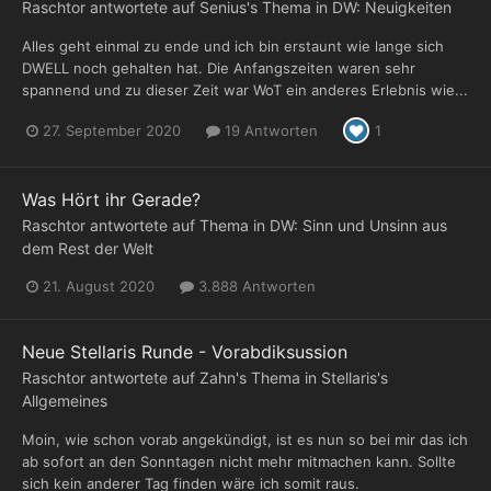
Raschtor
antwortete auf
Senius
's Thema in
DW: Neuigkeiten
Alles geht einmal zu ende und ich bin erstaunt wie lange sich
DWELL noch gehalten hat. Die Anfangszeiten waren sehr
spannend und zu dieser Zeit war WoT ein anderes Erlebnis wie...
27. September 2020
19 Antworten
1
Was Hört ihr Gerade?
Raschtor
antwortete auf Thema in
DW: Sinn und Unsinn aus
dem Rest der Welt
21. August 2020
3.888 Antworten
Neue Stellaris Runde - Vorabdiksussion
Raschtor
antwortete auf
Zahn
's Thema in
Stellaris's
Allgemeines
Moin, wie schon vorab angekündigt, ist es nun so bei mir das ich
ab sofort an den Sonntagen nicht mehr mitmachen kann. Sollte
sich kein anderer Tag finden wäre ich somit raus.