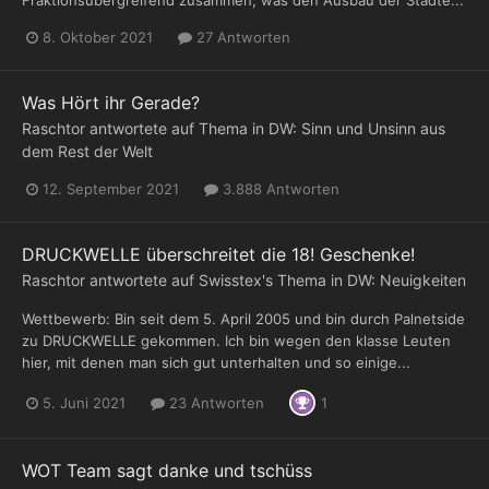
8. Oktober 2021
27 Antworten
Was Hört ihr Gerade?
Raschtor
antwortete auf Thema in
DW: Sinn und Unsinn aus
dem Rest der Welt
12. September 2021
3.888 Antworten
DRUCKWELLE überschreitet die 18! Geschenke!
Raschtor
antwortete auf
Swisstex
's Thema in
DW: Neuigkeiten
Wettbewerb: Bin seit dem 5. April 2005 und bin durch Palnetside
zu DRUCKWELLE gekommen. Ich bin wegen den klasse Leuten
hier, mit denen man sich gut unterhalten und so einige...
5. Juni 2021
23 Antworten
1
WOT Team sagt danke und tschüss