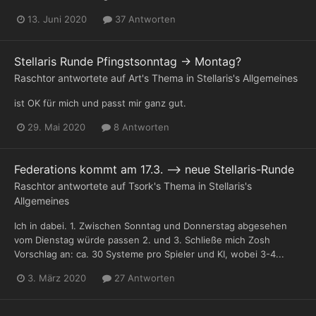
13. Juni 2020
37 Antworten
Stellaris Runde Pfingstsonntag -> Montag?
Raschtor
antwortete auf
Art
's Thema in
Stellaris's Allgemeines
ist OK für mich und passt mir ganz gut.
29. Mai 2020
8 Antworten
Federations kommt am 17.3. --> neue Stellaris-Runde
Raschtor
antwortete auf
Tsork
's Thema in
Stellaris's
Allgemeines
Ich in dabei. 1. Zwischen Sonntag und Donnerstag abgesehen
vom Dienstag würde passen 2. und 3. Schließe mich Zosh
Vorschlag an: ca. 30 Systeme pro Spieler und KI, wobei 3-4...
3. März 2020
27 Antworten