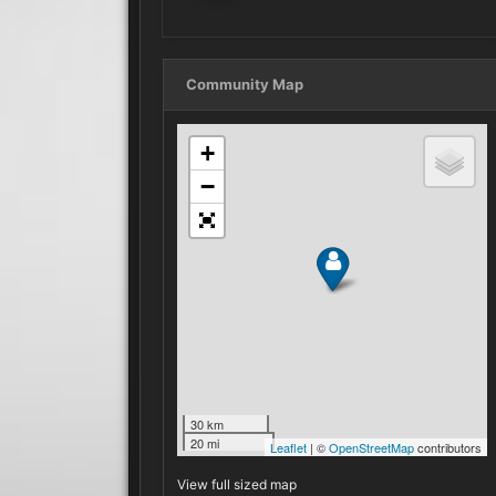
Community Map
View full sized map