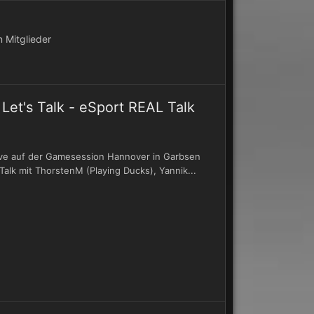
in
Mitglieder
et's Talk - eSport REAL Talk
Live auf der Gamesession Hannover in Garbsen
Talk mit ThorstenM (Playing Ducks), Yannik...