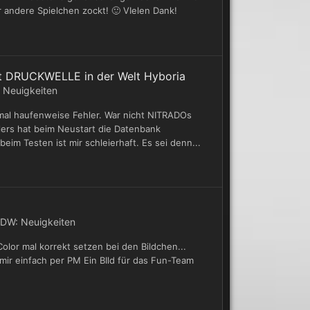
andere Spielchen zockt! 🙂 VIelen Dank!
mit DRUCKWELLE in der Welt Hyboria
 Neuigkeiten
n mal haufenweise Fehler. War nicht NITRADOs
llers hat beim Neustart die Datenbank
eim Testen ist mir schleierhaft. Es sei denn...
DW: Neuigkeiten
olor mal korrekt setzen bei den Bildchen...
ir einfach per PM Ein BIld für das Fun-Team