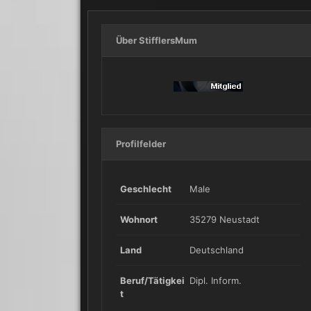
Über StifflersMum
Profilfelder
Geschlecht
Male
Wohnort
35279 Neustadt
Land
Deutschland
Beruf/Tätigkei
Dipl. Inform.
t