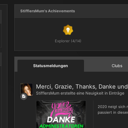
StifflersMum's Achievements
Explorer (4/14)
Statusmeldungen
Clubs
Merci, Grazie, Thanks, Danke un
StifflersMum
erstellte eine Neuigkeit in
Einträge
2020 neigt sich 
passiert in diese