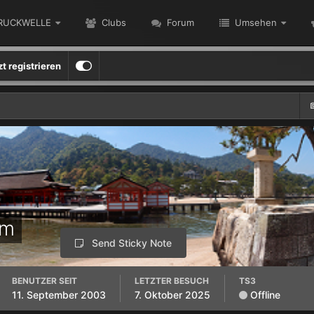
RUCKWELLE
Clubs
Forum
Umsehen
zt registrieren
um
Send Sticky Note
BENUTZER SEIT
LETZTER BESUCH
TS3
11. September 2003
7. Oktober 2025
Offline