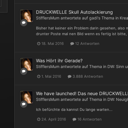
DRUCKWELLE Skull Autolackierung
StifflersMum
antwortete auf
gadi
's Thema in
Krea
Bisher hat keiner ein Problem darin gesehen, also
drunter Poste mal nen Bild wenn es fertig ist bitte,
18. Mai 2016
12 Antworten
Was Hört ihr Gerade?
StifflersMum
antwortete auf Thema in
DW: Sinn u
1. Mai 2016
3.888 Antworten
We have launched! Das neue DRUCKWELLE 
StifflersMum
antwortete auf Thema in
DW: Neuig
Ich befürchte da kannst Du lange warten...
24. April 2016
16 Antworten