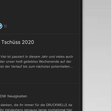
12
d Tschüss 2020
iel ist passiert in diesem Jahr und vieles auch
eider unser heiß geliebtes Wochenende auf der
ist der Verlauf bis zum nächsten potentiellen...
DW: Neuigkeiten
e danken, die ihr immer für die DRUCKWELLE da
 ihr mindestens genauso lange nocheinmal hier