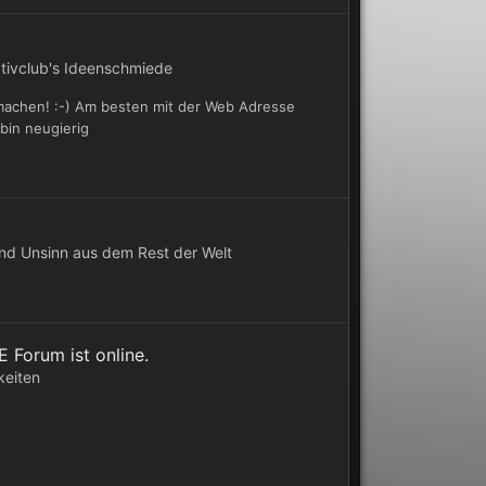
tivclub's Ideenschmiede
 machen! :-) Am besten mit der Web Adresse
 bin neugierig
nd Unsinn aus dem Rest der Welt
Forum ist online.
keiten