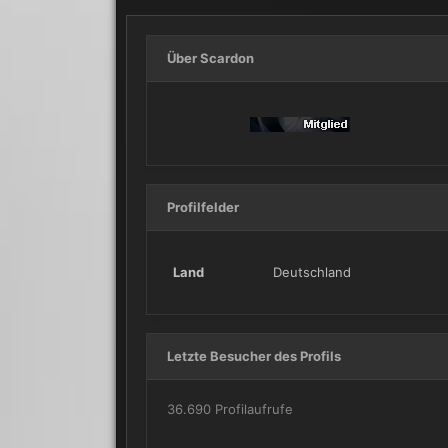
Über Scardon
Profilfelder
Land
Deutschland
Letzte Besucher des Profils
36.690 Profilaufrufe