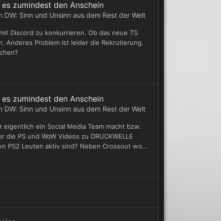
ht es zumindest den Anschein
in
DW: Sinn und Unsinn aus dem Rest der Welt
, mit Discord zu konkurrieren. Ob das neue TS
n. Anderes Problem ist leider die Rekrutierung.
uchen?
ht es zumindest den Anschein
in
DW: Sinn und Unsinn aus dem Rest der Welt
ir eigentlich ein Social Media Team macht bzw.
über die PS und WoW Videos zu DRUCKWELLE
n PS2 Leuten aktiv sind? Neben Crossout wo...