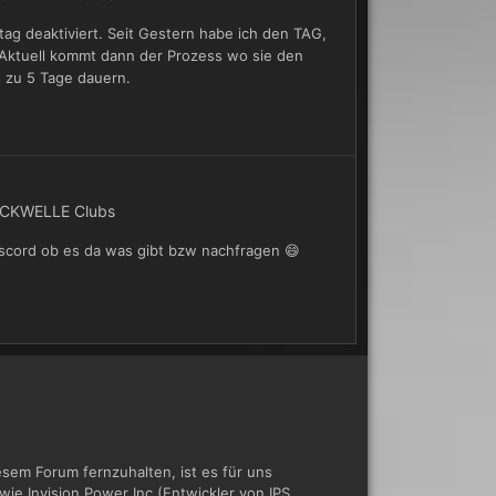
tag deaktiviert. Seit Gestern habe ich den TAG,
Aktuell kommt dann der Prozess wo sie den
 zu 5 Tage dauern.
CKWELLE Clubs
scord ob es da was gibt bzw nachfragen 😄
em Forum fernzuhalten, ist es für uns
ie Invision Power Inc (Entwickler von IPS