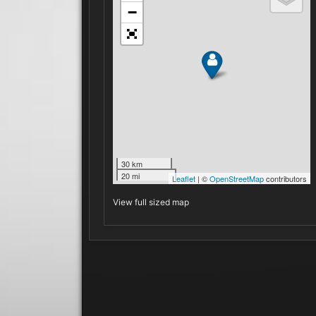
View full sized map