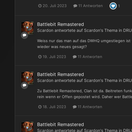
20. Juli 2023
11 Antworten
1
Battlebit Remastered
Scardon
antwortete auf
Scardon
's Thema in
DRU
Weiss nur das man auf das DWHQ umgestiegen ist 
wieder was neues gesagt?
19. Juli 2023
11 Antworten
Battlebit Remastered
Scardon
antwortete auf
Scardon
's Thema in
DRU
Zu Battlebit Remastered, Clan ist da. Beitreten fun
rein wenn er Offen gepostet wird. Daher wer Battle
18. Juli 2023
11 Antworten
Battlebit Remastered
Scardon
antwortete auf
Scardon
's Thema in
DRU