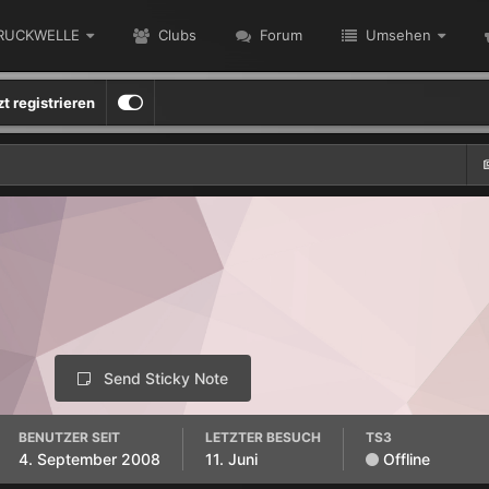
RUCKWELLE
Clubs
Forum
Umsehen
zt registrieren
Send Sticky Note
BENUTZER SEIT
LETZTER BESUCH
TS3
4. September 2008
11. Juni
Offline