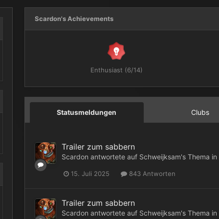
Scardon's Achievements
Enthusiast (6/14)
Statusmeldungen
Clubs
Trailer zum sabbern
Scardon
antwortete auf
Schweijksam
's Thema in
15. Juli 2025
843 Antworten
Trailer zum sabbern
Scardon
antwortete auf
Schweijksam
's Thema in