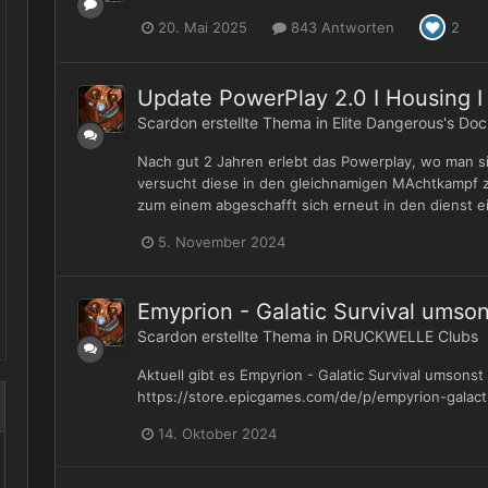
20. Mai 2025
843 Antworten
2
Update PowerPlay 2.0 I Housing I 
Scardon
erstellte Thema in
Elite Dangerous's Doc
Nach gut 2 Jahren erlebt das Powerplay, wo man si
versucht diese in den gleichnamigen MAchtkampf z
zum einem abgeschafft sich erneut in den dienst e
5. November 2024
Emyprion - Galatic Survival umsons
Scardon
erstellte Thema in
DRUCKWELLE Clubs
Aktuell gibt es Empyrion - Galatic Survival umsonst 
https://store.epicgames.com/de/p/empyrion-galacti
14. Oktober 2024