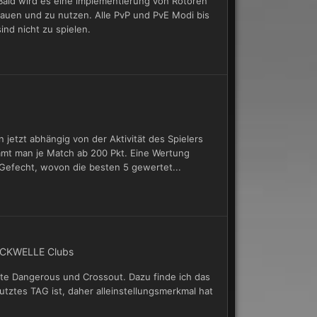
ald wird es eine implementierung von Rotoren
auen und zu nutzen. Alle PvP und PvE Modi bis
ind nicht zu spielen.
jetzt abhängig von der Aktivität des Spielers
mt man je Match ab 200 Pkt. Eine Wertung
 Gefecht, wovon die besten 5 gewertet...
CKWELLE Clubs
te Dangerous und Crossout. Dazu finde ich das
tztes TAG ist, daher alleinstellungsmerkmal hat