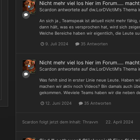
Nicht mehr viel los hier im Forum..... mac
Scardon
antwortete auf
dw.LorDVictiM
's Thema 
An sich ja , Teamspeak ist aktuell nicht mehr fähig
dann hält, was es versprochen hat, wird sich zeige
Welche Bereiche haben wir eigentlich, die Leute s
9. Juli 2024
35 Antworten
Nicht mehr viel los hier im Forum..... mac
Scardon
antwortete auf
dw.LorDVictiM
's Thema 
Was fehlt sind in erster Linie neue Leute. Haben w
machen wir aktiv noch Videos? Bin damals auch 
gekommen. Wieviele Teams haben wir die neben de
12. Juni 2024
35 Antworten
Scardon
folgt jetzt dem Inhalt:
Thravvn
22. April 2024