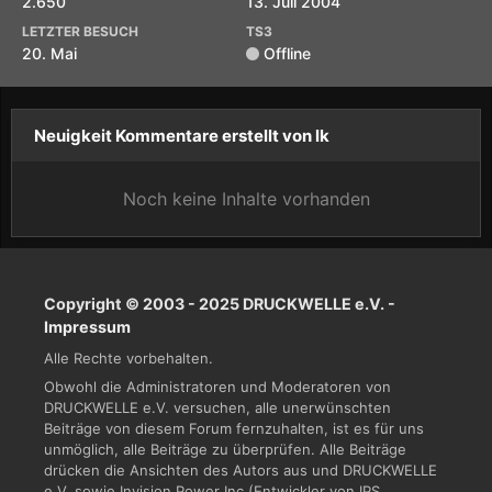
2.650
13. Juli 2004
LETZTER BESUCH
TS3
20. Mai
Offline
Neuigkeit Kommentare erstellt von lk
Noch keine Inhalte vorhanden
Copyright © 2003 - 2025 DRUCKWELLE e.V. -
Impressum
Alle Rechte vorbehalten.
Obwohl die Administratoren und Moderatoren von
DRUCKWELLE e.V. versuchen, alle unerwünschten
Beiträge von diesem Forum fernzuhalten, ist es für uns
unmöglich, alle Beiträge zu überprüfen. Alle Beiträge
drücken die Ansichten des Autors aus und DRUCKWELLE
e.V. sowie Invision Power Inc (Entwickler von IPS