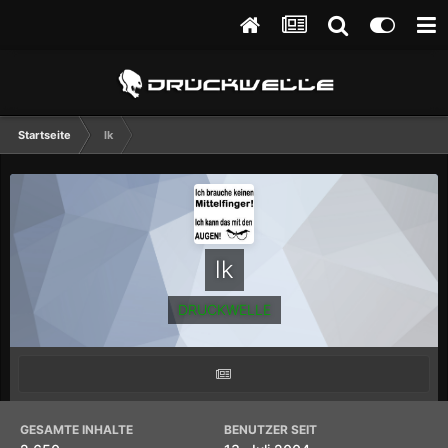
Startseite
lk
lk
DRUCKWELLE
GESAMTE INHALTE
BENUTZER SEIT