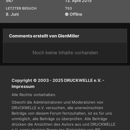
567
13. April 2015
LETZTER BESUCH
TS3
8. Juni
Offline
Comments erstellt von GlenMiller
Noch keine Inhalte vorhanden
Copyright © 2003 - 2025 DRUCKWELLE e.V. -
Impressum
Alle Rechte vorbehalten.
Obwohl die Administratoren und Moderatoren von
DRUCKWELLE e.V. versuchen, alle unerwünschten
Beiträge von diesem Forum fernzuhalten, ist es für uns
unmöglich, alle Beiträge zu überprüfen. Alle Beiträge
drücken die Ansichten des Autors aus und DRUCKWELLE
e.V. sowie Invision Power Inc (Entwickler von IPS