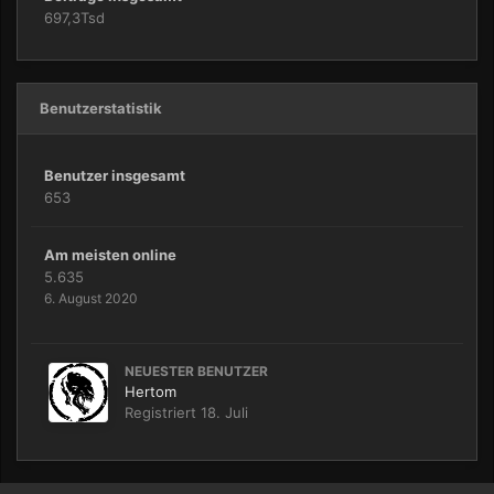
697,3Tsd
Benutzerstatistik
Benutzer insgesamt
653
Am meisten online
5.635
6. August 2020
NEUESTER BENUTZER
Hertom
Registriert
18. Juli