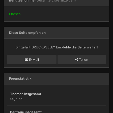
Benutzer online
(Gesamte Liste anzeigen)
Enesch
Diese Seite empfehlen
Dir gefällt DRUCKWELLE? Empfehle die Seite weiter!
E-Mail
Teilen
Forenstatistik
Themen insgesamt
59,7Tsd
Beiträge insgesamt