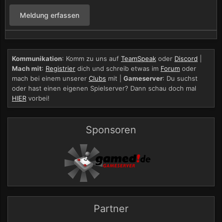
Meldung erfassen
Kommunikation
: Komm zu uns auf
TeamSpeak
oder
Discord
|
Mach mit
:
Registrier
dich und schreib etwas im
Forum
oder
mach bei einem unserer
Clubs
mit |
Gameserver
: Du suchst
oder hast einen eigenen Spielserver? Dann schau doch mal
HIER
vorbei!
Sponsoren
Partner