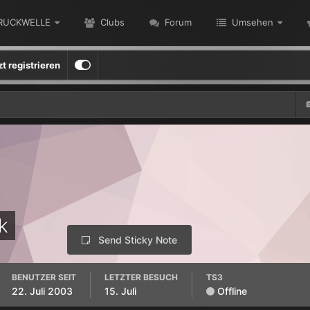
RUCKWELLE
Clubs
Forum
Umsehen
zt registrieren
k
Send Sticky Note
BENUTZER SEIT
LETZTER BESUCH
TS3
22. Juli 2003
15. Juli
Offline