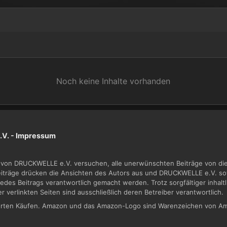
Noch keine Inhalte vorhanden
V. -
Impressum
von DRUCKWELLE e.V. versuchen, alle unerwünschten Beiträge von dies
Beiträge drücken die Ansichten des Autors aus und DRUCKWELLE e.V. sow
jedes Beitrags verantwortlich gemacht werden. Trotz sorgfältiger inhal
der verlinkten Seiten sind ausschließlich deren Betreiber verantwortlich.
zierten Käufen. Amazon und das Amazon-Logo sind Warenzeichen von Am