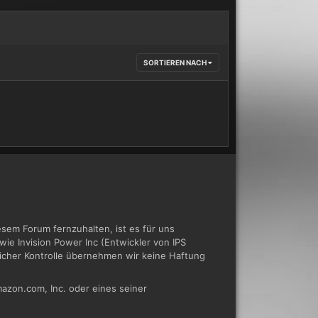
SORTIEREN NACH
em Forum fernzuhalten, ist es für uns
ie Invision Power Inc (Entwickler von IPS
tlicher Kontrolle übernehmen wir keine Haftung
azon.com, Inc. oder eines seiner