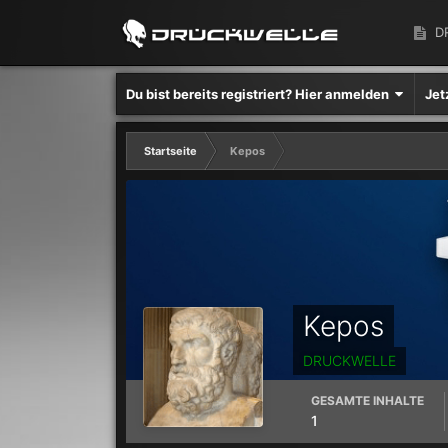
D
Du bist bereits registriert? Hier anmelden
Jet
Startseite
Kepos
Kepos
DRUCKWELLE
GESAMTE INHALTE
1