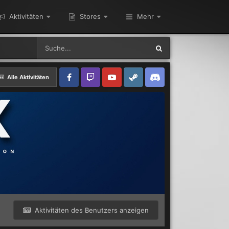
Aktivitäten
Stores
Mehr
Alle Aktivitäten
Aktivitäten des Benutzers anzeigen