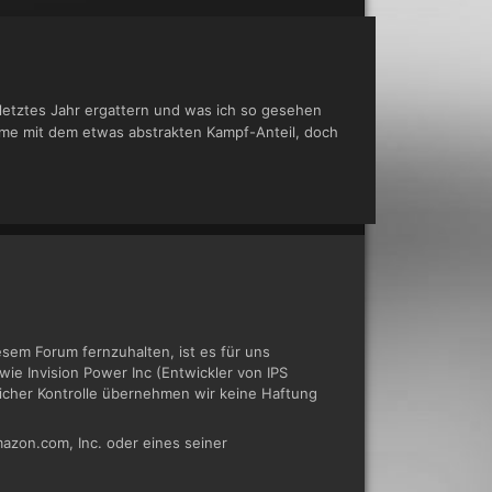
 letztes Jahr ergattern und was ich so gesehen
bleme mit dem etwas abstrakten Kampf-Anteil, doch
em Forum fernzuhalten, ist es für uns
ie Invision Power Inc (Entwickler von IPS
tlicher Kontrolle übernehmen wir keine Haftung
azon.com, Inc. oder eines seiner