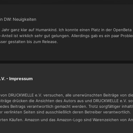
in
DW: Neuigkeiten
 Jahr ganz klar auf Humankind. Ich konnte einen Platz in der OpenBeta
-Anteil ist wirklich sehr gut gelungen. Allerdings gab es ein paar Pro
sser gestalten bis zum Release.
V. -
Impressum
von DRUCKWELLE e.V. versuchen, alle unerwünschten Beiträge von dies
Beiträge drücken die Ansichten des Autors aus und DRUCKWELLE e.V. sow
jedes Beitrags verantwortlich gemacht werden. Trotz sorgfältiger inhal
der verlinkten Seiten sind ausschließlich deren Betreiber verantwortlich.
zierten Käufen. Amazon und das Amazon-Logo sind Warenzeichen von Am