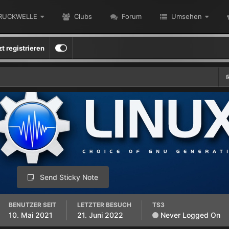
RUCKWELLE
Clubs
Forum
Umsehen
zt registrieren
Send Sticky Note
BENUTZER SEIT
LETZTER BESUCH
TS3
10. Mai 2021
21. Juni 2022
Never Logged On