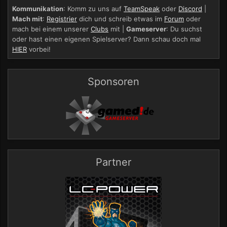
Kommunikation
: Komm zu uns auf
TeamSpeak
oder
Discord
|
Mach mit
:
Registrier
dich und schreib etwas im
Forum
oder
mach bei einem unserer
Clubs
mit |
Gameserver
: Du suchst
oder hast einen eigenen Spielserver? Dann schau doch mal
HIER
vorbei!
Sponsoren
Partner