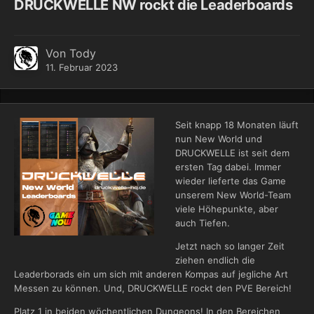
DRUCKWELLE NW rockt die Leaderboards
Von
Tody
11. Februar 2023
Seit knapp 18 Monaten läuft
nun New World und
DRUCKWELLE ist seit dem
ersten Tag dabei. Immer
wieder lieferte das Game
unserem New World-Team
viele Höhepunkte, aber
auch Tiefen.
Jetzt nach so langer Zeit
ziehen endlich die
Leaderborads ein um sich mit anderen Kompas auf jegliche Art
Messen zu können. Und, DRUCKWELLE rockt den PVE Bereich!
Platz 1 in beiden wöchentlichen Dungeons! In den Bereichen