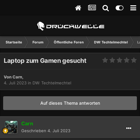
Startseite
Forum
Öffentliche Foren
DW: Techtelmechtel
L
Laptop zum Gamen gesucht
Von
Carn
,
4. Juli 2023
in
DW: Techtelmechtel
Auf dieses Thema antworten
Carn
Geschrieben
4. Juli 2023