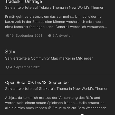
Tradeskill Umfrage
Salv
antwortete auf
Telaja
's Thema in
New World's Themen
Primär geht es erstmals um das sammeln... Ich hab leider nur
kurze zeit in der Beta spielen können weshalb ich mich noch
nicht komplett festlegen kann. Generell werde ich versuchen...
19. September 2021
9 Antworten
Salv
Salv
erstellte a Community Map marker in
Mitglieder
4. September 2021
Open Beta, 09. bis 13. September
Salv
antwortete auf
Shakuru
's Thema in
New World's Themen
Achja... da komm ich mal aus der Versenkung des RL´s und
werde wohl einem neuen Spielchen frönen... Hallo erstmal an
alle die mich noch kennen 🙂 Freue mich auf Beta Wochenende