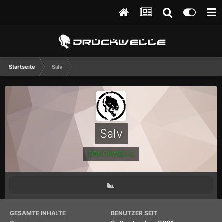
Startseite
Salv
Salv
DRUCKWELLE
GESAMTE INHALTE
BENUTZER SEIT