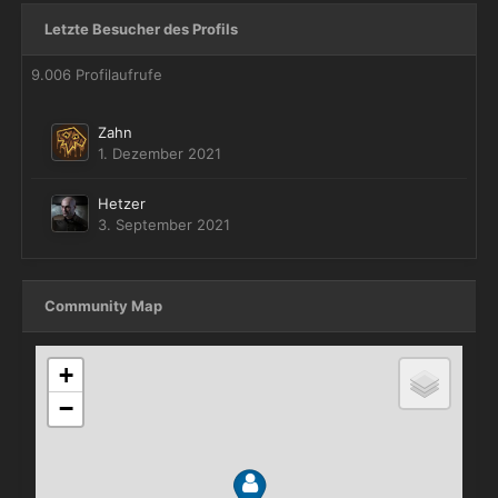
Letzte Besucher des Profils
9.006 Profilaufrufe
Zahn
1. Dezember 2021
Hetzer
3. September 2021
Community Map