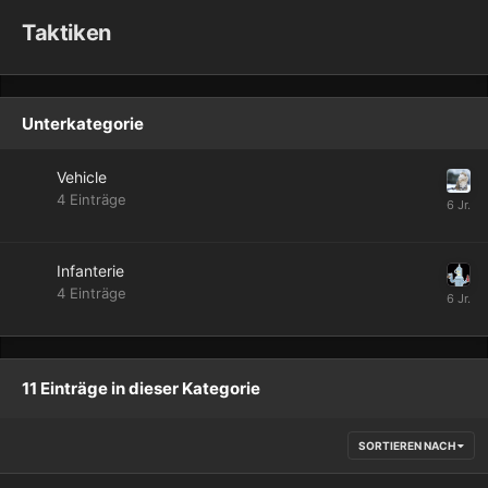
Taktiken
Unterkategorie
Vehicle
4
Einträge
Infanterie
4
Einträge
11 Einträge in dieser Kategorie
SORTIEREN NACH