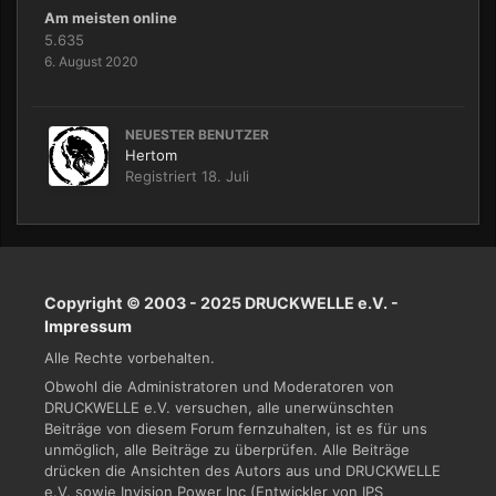
Am meisten online
5.635
6. August 2020
NEUESTER BENUTZER
Hertom
Registriert
18. Juli
Copyright © 2003 - 2025 DRUCKWELLE e.V. -
Impressum
Alle Rechte vorbehalten.
Obwohl die Administratoren und Moderatoren von
DRUCKWELLE e.V. versuchen, alle unerwünschten
Beiträge von diesem Forum fernzuhalten, ist es für uns
unmöglich, alle Beiträge zu überprüfen. Alle Beiträge
drücken die Ansichten des Autors aus und DRUCKWELLE
e.V. sowie Invision Power Inc (Entwickler von IPS