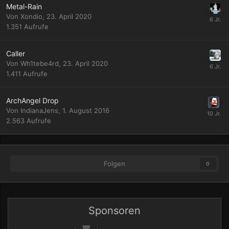
Metal-Rain
Von
Xondio
,
23. April 2020
1.351
Aufrufe
Caller
Von
Wh1tebe4rd
,
23. April 2020
1.411
Aufrufe
ArchAngel Drop
Von
IndianaJens
,
1. August 2016
2.563
Aufrufe
Folgen
0
Sponsoren