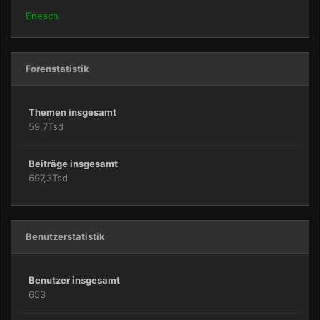
Enesch
Forenstatistik
Themen insgesamt
59,7Tsd
Beiträge insgesamt
697,3Tsd
Benutzerstatistik
Benutzer insgesamt
653