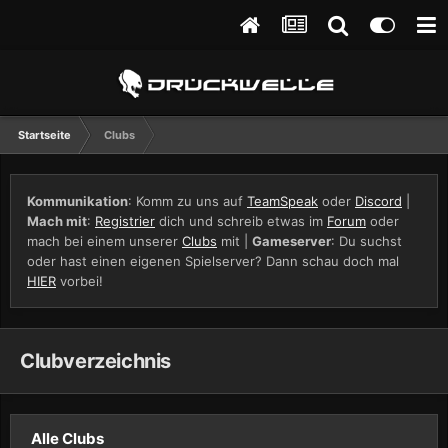
Startseite
Clubs
Kommunikation
: Komm zu uns auf
TeamSpeak
oder
Discord
|
Mach mit
:
Registrier
dich und schreib etwas im
Forum
oder
mach bei einem unserer
Clubs
mit |
Gameserver
: Du suchst
oder hast einen eigenen Spielserver? Dann schau doch mal
HIER
vorbei!
Clubverzeichnis
Alle Clubs