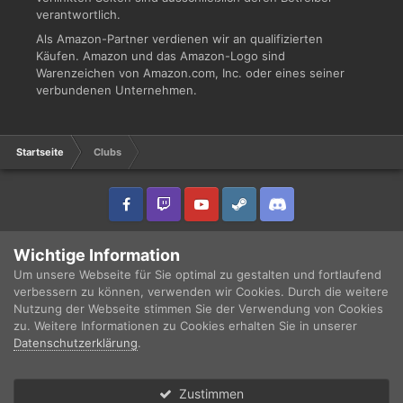
verantwortlich.
Als Amazon-Partner verdienen wir an qualifizierten
Käufen. Amazon und das Amazon-Logo sind
Warenzeichen von Amazon.com, Inc. oder eines seiner
verbundenen Unternehmen.
Startseite
Clubs
IPS Theme
by
IPSFocus
Sprache
Datenschutzerklärung
Wichtige Information
Copyright © 2003 - 2021 DRUCKWELLE e.V. -
Impressum
Powered by Invision Community
Um unsere Webseite für Sie optimal zu gestalten und fortlaufend
verbessern zu können, verwenden wir Cookies. Durch die weitere
Nutzung der Webseite stimmen Sie der Verwendung von Cookies
zu. Weitere Informationen zu Cookies erhalten Sie in unserer
Datenschutzerklärung
.
Zustimmen