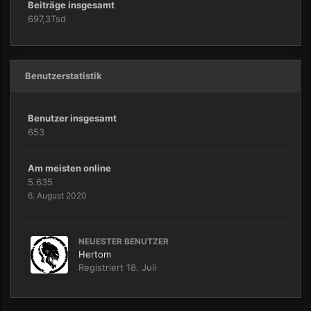
Beiträge insgesamt
697,3Tsd
Benutzerstatistik
Benutzer insgesamt
653
Am meisten online
5.635
6. August 2020
NEUESTER BENUTZER
Hertom
Registriert
18. Juli