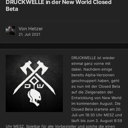
DRUCKWELLE in der New World Closed
Beta
Von
Hetzer
21. Juli 2021
DRUCKWELLE ist wieder
einmal ganz vorne mit
dabei. Nachdem einige
bereits Alpha-Versionen
geschnuppert haben, geht
es nun mit der Closed Beta
auf die Zielgeraden der
Entwicklung von New World
im kommenden August. Die
Closed Beta startete am 20.
Juli um 18:30 Uhr MESZ und
läuft bis zum 3. August 8:59
Uhr MESZ. Spielbar für alle Vorbesteller und solche die einen