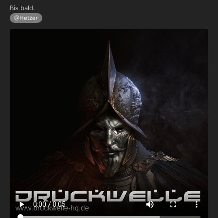
Bis bald.
@Hetzer