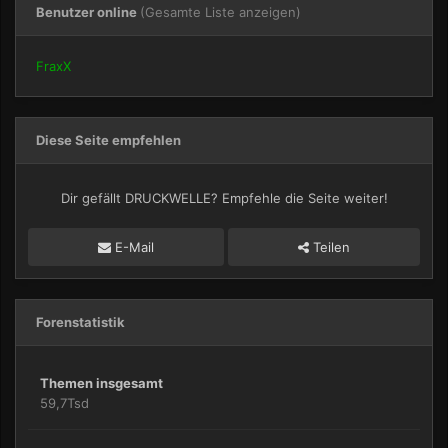
Benutzer online
(Gesamte Liste anzeigen)
FraxX
Diese Seite empfehlen
Dir gefällt DRUCKWELLE? Empfehle die Seite weiter!
E-Mail
Teilen
Forenstatistik
Themen insgesamt
59,7Tsd