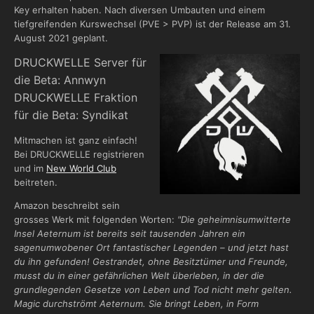
Key erhalten haben. Nach diversen Umbauten und einem
tiefgreifenden Kurswechsel (PVE > PVP) ist der Release am 31.
August 2021 geplant.
DRUCKWELLE Server für
die Beta: Annwyn
DRUCKWELLE Fraktion
für die Beta: Syndikat
Mitmachen ist ganz einfach!
Bei DRUCKWELLE registrieren
und im
New World Club
beitreten.
Amazon beschreibt sein
grosses Werk mit folgenden Worten:
"Die geheimnisumwitterte
Insel Aeternum ist bereits seit tausenden Jahren ein
sagenumwobener Ort fantastischer Legenden – und jetzt hast
du ihn gefunden! Gestrandet, ohne Besitztümer und Freunde,
musst du in einer gefährlichen Welt überleben, in der die
grundlegenden Gesetze von Leben und Tod nicht mehr gelten.
Magic durchströmt Aeternum. Sie bringt Leben, in Form