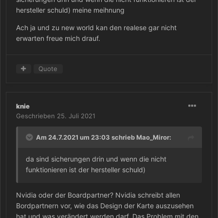
hersteller schuld) meine meihnung
Ach ja und zu new world kan den realese gar nicht
erwarten freue mich drauf.
Quote
knie
Geschrieben
25. Juli 2021
Am 24.7.2021 um 23:03 schrieb
Mao_Miror
:
da sind sicherungen drin und wenn die nicht
funktionieren ist der hersteller schuld)
Nvidia oder der Boardpartner? Nvidia schreibt allen
Bordpartnern vor, wie das Design der Karte auszusehen
hat und was verändert werden darf. Das Problem mit den