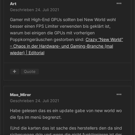
Art
Geschrieben
24. Juli 2021
Gamer mit High-End GPUs sollten bei New World wohl
besser einen FPS Limiter verwenden bis geklärt ist,
warum bei einigen die GPUs mit vorherigen
Poppkorngeräuschen gestorben sind:
Crazy “New World”
– Chaos in der Hardware- und Gaming-Branche (mal
wieder) | Editorial
Quote
Mao_Miror
Geschrieben
24. Juli 2021
Habe gelesen das es ein update gabe von new world wo
die fps im menü begrenzt.
(Und die karten das ist sache des herstellers den da sind
sicherungen drin und wenn die nicht funktionieren ist der