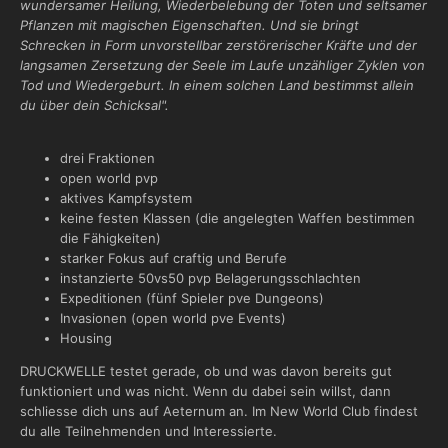
wundersamer Heilung, Wiederbelebung der Toten und seltsamer
Pflanzen mit magischen Eigenschaften. Und sie bringt
Schrecken in Form unvorstellbar zerstörerischer Kräfte und der
langsamen Zersetzung der Seele im Laufe unzähliger Zyklen von
Tod und Wiedergeburt. In einem solchen Land bestimmst allein
du über dein Schicksal".
drei Fraktionen
open world pvp
aktives Kampfsystem
keine festen Klassen (die angelegten Waffen bestimmen
die Fähigkeiten)
starker Fokus auf craftig und Berufe
instanzierte 50vs50 pvp Belagerungsschlachten
Expeditionen (fünf Spieler pve Dungeons)
Invasionen (open world pve Events)
Housing
DRUCKWELLE testet gerade, ob und was davon bereits gut
funktioniert und was nicht. Wenn du dabei sein willst, dann
schliesse dich uns auf Aeternum an. Im New World Club findest
du alle Teilnehmenden und Interessierte.