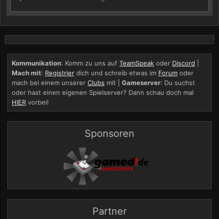
Kommunikation
: Komm zu uns auf
TeamSpeak
oder
Discord
|
Mach mit
:
Registrier
dich und schreib etwas im
Forum
oder
mach bei einem unserer
Clubs
mit |
Gameserver
: Du suchst
oder hast einen eigenen Spielserver? Dann schau doch mal
HIER
vorbei!
Sponsoren
Partner