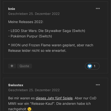
knie
Geschrieben
25. Dezember 2022
Meine Releases 2022:
- LEGO Star Wars: Die Skywalker Saga (Switch)
- Pokémon Purpur (Switch)
* IXION und Frozen Flame waren geplant, aber nach
Release leider nicht so wie erwartet.
Quote
1
Swisstex
Geschrieben
25. Dezember 2022
Bei mir waren es
dieses Jahr fünf Spiele
. Aber nur CoD
MWII war ein "Release-Kauf". Die anderen habe ich
nachgeholt
.
😉