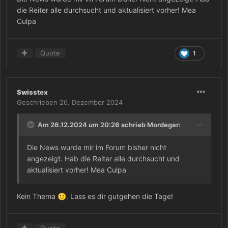
die Reiter alle durchsucht und aktualisiert vorher! Mea
Culpa
Quote
1
Swisstex
??
🙂
Geschrieben
26. Dezember 2024
Am 26.12.2024 um 20:26 schrieb
Mordegar
:
Die News wurde mir im Forum bisher nicht
angezeigt. Hab die Reiter alle durchsucht und
aktualisiert vorher! Mea Culpa
Kein Thema
. Lass es dir gutgehen die Tage!
🙂