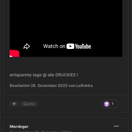
entspannte tage
@ alle DRUCKIES !
Bearbeitet
26. Dezember 2022
von LaRokka
Quote
1
Mordegar