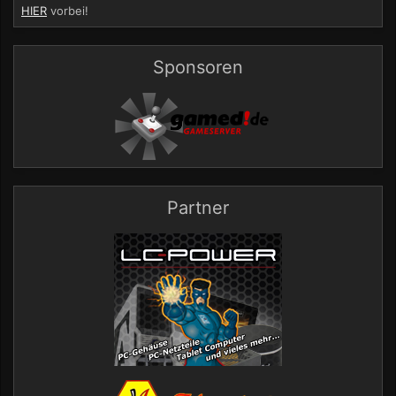
HIER
vorbei!
Sponsoren
Partner