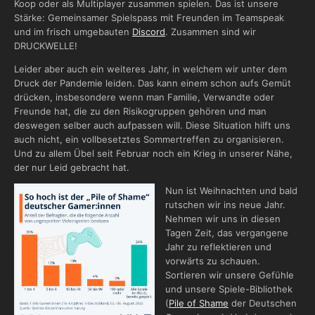
Koop oder als Multiplayer zusammen spielen. Das ist unsere
Stärke: Gemeinsamer Spielspass mit Freunden im Teamspeak
und im frisch umgebauten
Discord
. Zusammen sind wir
DRUCKWELLE!
Leider aber auch ein weiteres Jahr, in welchem wir unter dem
Druck der Pandemie leiden. Das kann einem schon aufs Gemüt
drücken, insbesondere wenn man Familie, Verwandte oder
Freunde hat, die zu den Risikogruppen gehören und man
deswegen selber auch aufpassen will. Diese Situation hilft uns
auch nicht, ein vollbesetztes Sommertreffen zu organisieren.
Und zu allem Übel seit Februar noch ein Krieg in unserer Nähe,
der nur Leid gebracht hat.
Nun ist Weihnachten und bald
rutschen wir ins neue Jahr.
Nehmen wir uns in diesen
Tagen Zeit, das vergangene
Jahr zu reflektieren und
vorwärts zu schauen.
Sortieren wir unsere Gefühle
und unsere Spiele-Bibliothek
(
Pile of Shame
der Deutschen