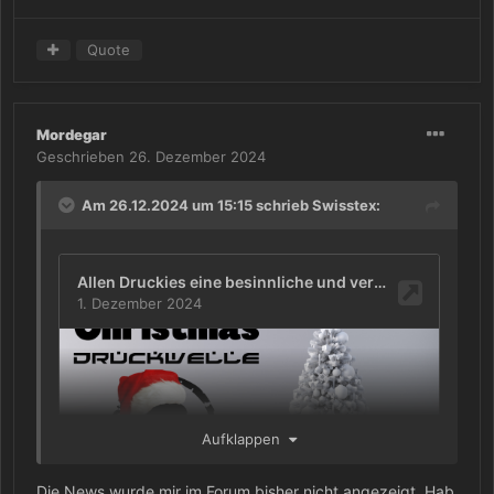
Quote
Mordegar
Geschrieben
26. Dezember 2024
Am 26.12.2024 um 15:15 schrieb
Swisstex
:
Aufklappen
Die News wurde mir im Forum bisher nicht angezeigt. Hab