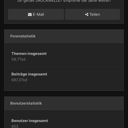
Dir gefällt DRUCKWELLE? Empfehle die Seite weiter!
E-Mail
Teilen
Forenstatistik
Themen insgesamt
59,7Tsd
Beiträge insgesamt
697,3Tsd
Benutzerstatistik
Benutzer insgesamt
653