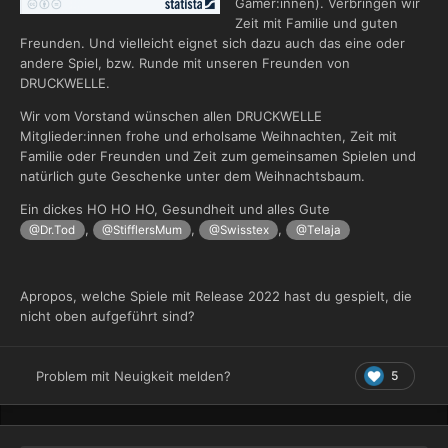
Gamer:innen). Verbringen wir
Zeit mit Familie und guten
Freunden. Und vielleicht eignet sich dazu auch das eine oder
andere Spiel, bzw. Runde mit unseren Freunden von
DRUCKWELLE.
Wir vom Vorstand wünschen allen DRUCKWELLE
Mitglieder:innen frohe und erholsame Weihnachten, Zeit mit
Familie oder Freunden und Zeit zum gemeinsamen Spielen und
natürlich gute Geschenke unter dem Weihnachtsbaum.
Ein dickes HO HO HO, Gesundheit und alles Gute
,
,
,
@Dr.Tod
@StifflersMum
@Swisstex
@Telaja
Apropos, welche Spiele mit Release 2022 hast du gespielt, die
nicht oben aufgeführt sind?
5
Problem mit Neuigkeit melden?