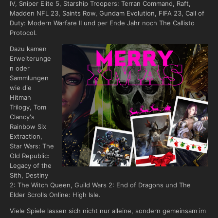
IV, Sniper Elite 5, Starship Troopers: Terran Command, Raft,
Madden NFL 23, Saints Row, Gundam Evolution, FIFA 23, Call of
Duty: Modern Warfare II und per Ende Jahr noch The Callisto
Protocol.
Dazu kamen
Erweiterunge
n oder
Sammlungen
wie die
Hitman
Trilogy, Tom
Clancy's
Rainbow Six
Extraction,
Star Wars: The
Old Republic:
Legacy of the
Sith, Destiny
2: The Witch Queen, Guild Wars 2: End of Dragons und The
Elder Scrolls Online: High Isle.
Viele Spiele lassen sich nicht nur alleine, sondern gemeinsam im