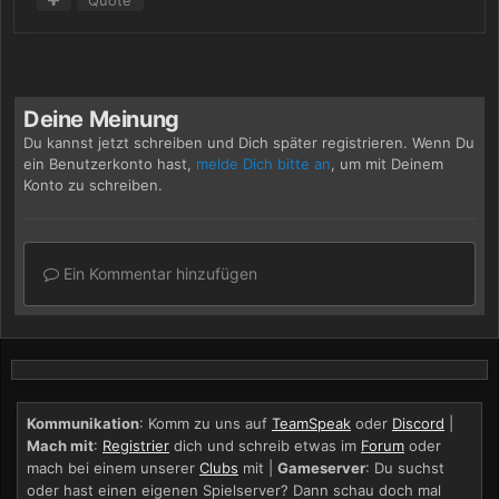
Quote
Deine Meinung
Du kannst jetzt schreiben und Dich später registrieren. Wenn Du
ein Benutzerkonto hast,
melde Dich bitte an
, um mit Deinem
Konto zu schreiben.
Ein Kommentar hinzufügen
Kommunikation
: Komm zu uns auf
TeamSpeak
oder
Discord
|
Mach mit
:
Registrier
dich und schreib etwas im
Forum
oder
mach bei einem unserer
Clubs
mit |
Gameserver
: Du suchst
oder hast einen eigenen Spielserver? Dann schau doch mal