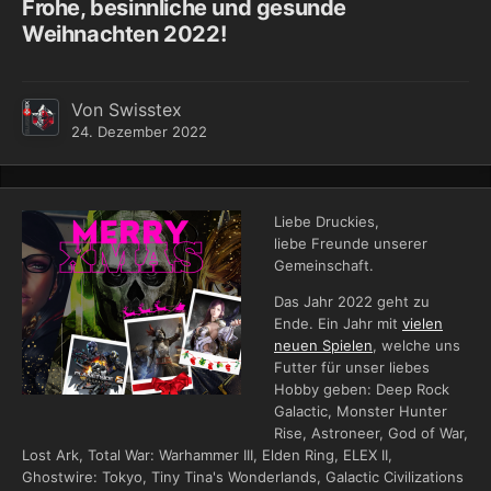
Frohe, besinnliche und gesunde
Weihnachten 2022!
Von
Swisstex
24. Dezember 2022
Liebe Druckies,
liebe Freunde unserer
Gemeinschaft.
Das Jahr 2022 geht zu
Ende. Ein Jahr mit
vielen
neuen Spielen
, welche uns
Futter für unser liebes
Hobby geben: Deep Rock
Galactic, Monster Hunter
Rise, Astroneer, God of War,
Lost Ark, Total War: Warhammer III, Elden Ring, ELEX II,
Ghostwire: Tokyo, Tiny Tina's Wonderlands, Galactic Civilizations