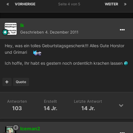
VORHERIGE
Seite 4 von 5
WEITER
lk
Geschrieben
4. Dezember 2011
Hey, was ein tolles Geburtstagsgeschenk!!! Alles Gute Horstor
und Grimari
Ich hoffe, Ihr habt es gestern noch ordentlich krachen lassen
Quote
Antworten
Erstellt
Letzte Antwort
103
14 Jr.
14 Jr.
Iceman2