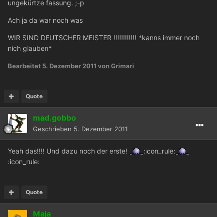
ungekürtze fassung. ;-p
Ach ja da war noch was
WIR SIND DEUTSCHER MEISTER !!!!!!!!!!!! *kanns immer noch
nich glauben*
Bearbeitet
5. Dezember 2011
von Grimari
Quote
mad.gobbo
Geschrieben
5. Dezember 2011
Yeah das!!!! Und dazu noch der erste!
:icon_rule:
:icon_rule:
Quote
Maja