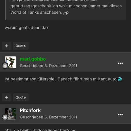
geburtsagsgeschenk ich wollt mir schon immer mal dieses
World of Tanks anschauen. ;-p
worum gehts denn da?
Quote
mad.gobbo
Geschrieben
5. Dezember 2011
Ist bestimmt son Killerspiel. Danach fährt man militant auto
Quote
Pitchfork
Geschrieben
5. Dezember 2011
oha, da bleib ich doch lieber bei Sims