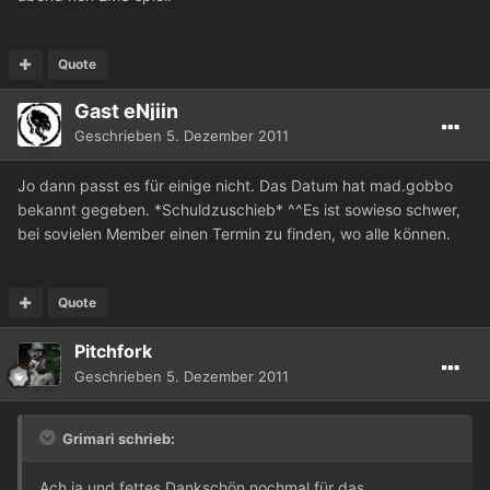
Quote
Gast eNjiin
Geschrieben
5. Dezember 2011
Jo dann passt es für einige nicht. Das Datum hat mad.gobbo
bekannt gegeben. *Schuldzuschieb* ^^Es ist sowieso schwer,
bei sovielen Member einen Termin zu finden, wo alle können.
Quote
Pitchfork
Geschrieben
5. Dezember 2011
Grimari schrieb:
Ach ja und fettes Dankschön nochmal für das