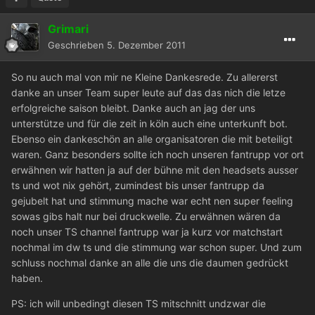
Grimari
Geschrieben
5. Dezember 2011
So nu auch mal von mir ne Kleine Dankesrede. Zu allererst
danke an unser Team super leute auf das das nich die letze
erfolgreiche saison bleibt. Danke auch an jag der uns
unterstütze und für die zeit in köln auch eine unterkunft bot.
Ebenso ein dankeschön an alle organisatoren die mit beteiligt
waren. Ganz besonders sollte ich noch unseren fantrupp vor ort
erwähnen wir hatten ja auf der bühne mit den headsets ausser
ts und wot nix gehört, zumindest bis unser fantrupp da
gejubelt hat und stimmung mache war echt nen super feeling
sowas gibs halt nur bei druckwelle. Zu erwähnen wären da
noch unser TS channel fantrupp war ja kurz vor matchstart
nochmal im dw ts und die stimmung war schon super. Und zum
schluss nochmal danke an alle die uns die daumen gedrückt
haben.
PS: ich will unbedingt diesen TS mitschnitt undzwar die