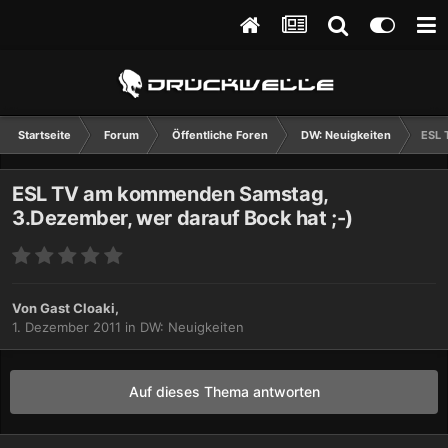
Startseite
Forum
Öffentliche Foren
DW: Neuigkeiten
ESL 
ESL TV am kommenden Samstag,
3.Dezember, wer darauf Bock hat ;-)
Von Gast Cloaki,
1. Dezember 2011
in
DW: Neuigkeiten
Auf dieses Thema antworten