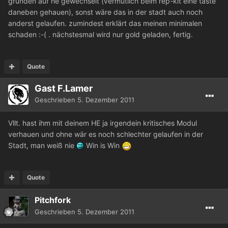
gründen auf he gewechselt (vermutlich beim rep-kit eine taste
daneben gehauen), sonst wäre das in der stadt auch noch
anderst gelaufen. zumindest erklärt das meinen minimalen
schaden :-( . nächstesmal wird nur gold geladen, fertig.
Quote
Gast F.Lamer
Geschrieben
5. Dezember 2011
Vllt. hast ihm mit deinem HE ja irgendein kritisches Modul
verhauen und ohne wär es noch schlechter gelaufen in der
Stadt, man weiß nie
Win is Win
Quote
Pitchfork
Geschrieben
5. Dezember 2011