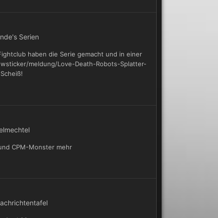
nde's Serien
Fightclub haben die Serie gemacht und in einer
ewsticker/meldung/Love-Death-Robots-Splatter-
Scheiß!
elmechtel
PS und CPM-Monster mehr
achrichtentafel