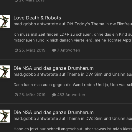
27. März 2019
Love Death & Robots
mad.gobbo
antwortete auf
Old Toddy
's Thema in
dw.Filmfreu
Ich muss mal Zeit finden LD+R zu schauen, ohne das ein Kind 
mitschauen (und lk mich danach vierteilen), meine Tochter Alp
25. März 2019
7 Antworten
Die NSA und das ganze Drumherum
mad.gobbo
antwortete auf Thema in
DW: Sinn und Unsinn au
Dann kann man auch gegen die Wand reden Und ja, Udo war schön
25. März 2019
453 Antworten
Die NSA und das ganze Drumherum
mad.gobbo
antwortete auf Thema in
DW: Sinn und Unsinn au
Habe es jetzt nur schnell angeschaut, aber sowas ist mMn klas