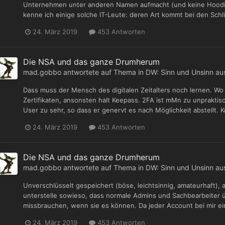
Unternehmen unter anderen Namen aufmacht (und keine Hoodie
kenne ich einige solche IT-Leute: deren Art kommt bei den Schli
24. März 2019
453 Antworten
Die NSA und das ganze Drumherum
mad.gobbo
antwortete auf Thema in
DW: Sinn und Unsinn au
Dass muss der Mensch des digitalen Zeitalters noch lernen. Wo i
Zertifikaten, ansonsten halt Keepass. 2FA ist mMn zu unpraktis
User zu sehr, so dass er genervt es nach Möglichkeit abstellt. K
24. März 2019
453 Antworten
Die NSA und das ganze Drumherum
mad.gobbo
antwortete auf Thema in
DW: Sinn und Unsinn au
Unverschlüsselt gespeichert (böse, leichtsinnig, amateurhaft), 
unterstelle sowieso, dass normale Admins und Sachbearbeiter 
missbrauchen, wenn sie es können. Da jeder Account bei mir ei
24. März 2019
453 Antworten