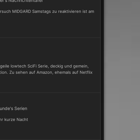
r's Nachrichtentafel
rsuch MIDGARD Samstags zu reaktivieren ist am
geile lowtech SciFi Serie, deckig und gemein,
tion. Zu sehen auf Amazon, ehemals auf Netflix
unde's Serien
hr kurze Nacht