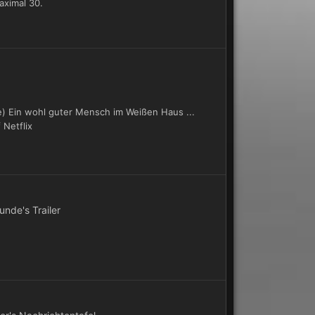
aximal 30.
e) Ein wohl guter Mensch im Weißen Haus ...
Netflix
unde's Trailer