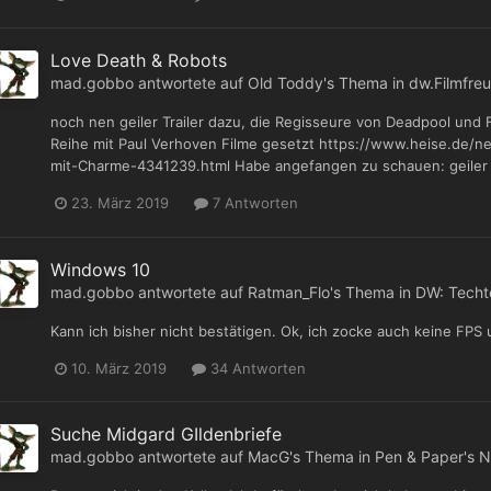
Love Death & Robots
mad.gobbo
antwortete auf
Old Toddy
's Thema in
dw.Filmfreu
noch nen geiler Trailer dazu, die Regisseure von Deadpool und 
Reihe mit Paul Verhoven Filme gesetzt https://www.heise.de/n
mit-Charme-4341239.html Habe angefangen zu schauen: geiler 
23. März 2019
7 Antworten
Windows 10
mad.gobbo
antwortete auf
Ratman_Flo
's Thema in
DW: Techt
Kann ich bisher nicht bestätigen. Ok, ich zocke auch keine F
10. März 2019
34 Antworten
Suche Midgard GIldenbriefe
mad.gobbo
antwortete auf
MacG
's Thema in
Pen & Paper's N