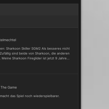
telmechtel
en: Sharkoon Skiller SGM2 Als besseres nicht
Zufällig sind beide von Sharkoon, die anderen
eine Sharkoon Fireglider ist jetzt 9 Jahre...
 The Game
macht das Spiel noch wiederspielbarer.