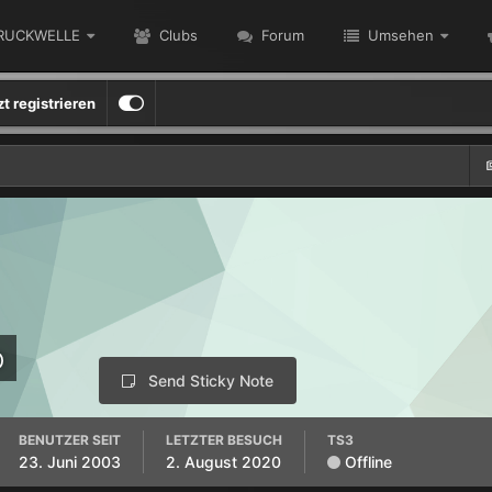
RUCKWELLE
Clubs
Forum
Umsehen
zt registrieren
o
Send Sticky Note
BENUTZER SEIT
LETZTER BESUCH
TS3
23. Juni 2003
2. August 2020
Offline