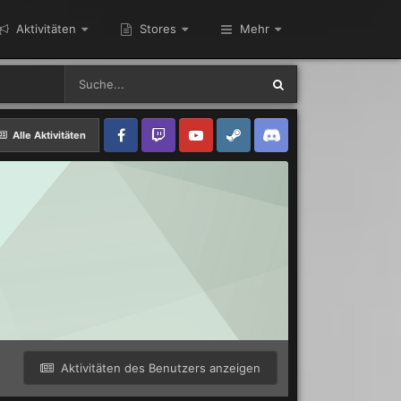
Aktivitäten
Stores
Mehr
Alle Aktivitäten
Aktivitäten des Benutzers anzeigen