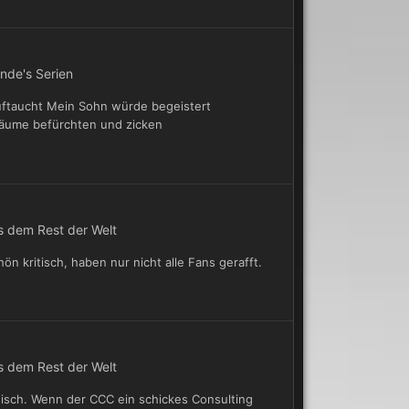
nde's Serien
auftaucht Mein Sohn würde begeistert
träume befürchten und zicken
s dem Rest der Welt
 kritisch, haben nur nicht alle Fans gerafft.
s dem Rest der Welt
sisch. Wenn der CCC ein schickes Consulting