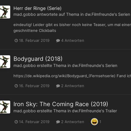
Herr der Ringe (Serie)
mad.gobbo
antwortete auf Thema in
dw.Filmfreunde's Serien
eindeutig! Leider gibt es bisher noch keine Teaser, um mal e
geschnittene Clickbaits
18. Februar 2019
4 Antworten
Bodyguard (2018)
mad.gobbo
erstellte Thema in
dw.Filmfreunde's Serien
https://de.wikipedia.org/wiki/Bodyguard_(Fernsehserie) Fand ich
16. Februar 2019
2 Antworten
Iron Sky: The Coming Race (2019)
mad.gobbo
erstellte Thema in
dw.Filmfreunde's Trailer
14. Februar 2019
2 Antworten
1