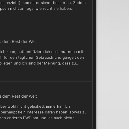
s anzieht), kommt er sicher besser an. Zudem
psen nicht an, egal wie recht sie haben...
s dem Rest der Welt
ch kann, authentifiziere ich mich nur noch mit
ch für den täglichen Gebrauch und gängelt den
ollegen und ich sind der Meinung, dass zu...
s dem Rest der Welt
aber wohl nicht geleaked, immerhin. Ich
überhaupt kein Interesse daran haben, sowas zu
nen anderes PWD hat und ich auch nichts...