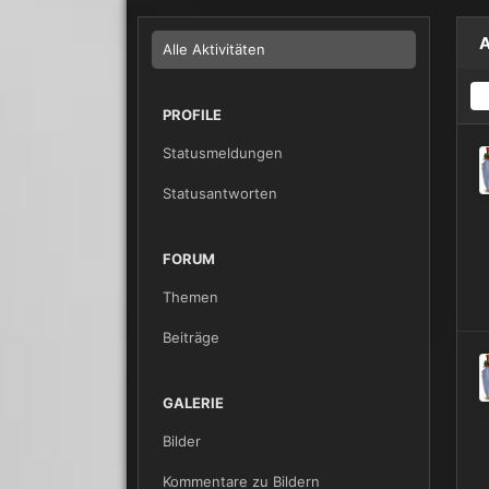
A
Alle Aktivitäten
1
PROFILE
Statusmeldungen
Statusantworten
FORUM
Themen
Beiträge
GALERIE
Bilder
Kommentare zu Bildern