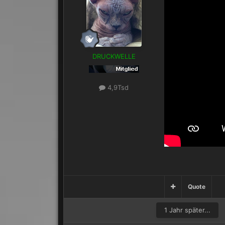
DRUCKWELLE
4,9Tsd
Quote
1 Jahr später...