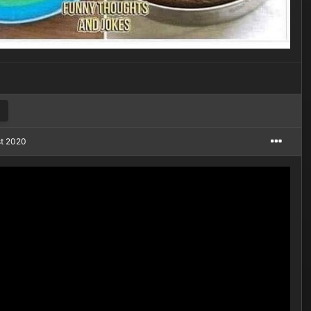
st 2020