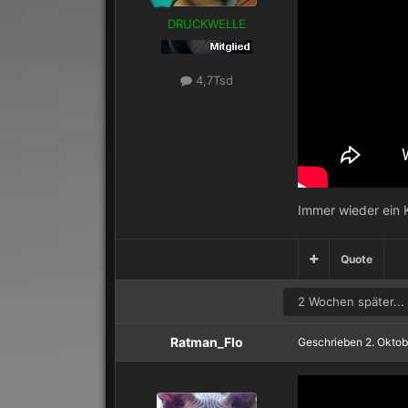
DRUCKWELLE
4,7Tsd
Immer wieder ein 
Quote
2 Wochen später...
Ratman_Flo
Geschrieben
2. Okto