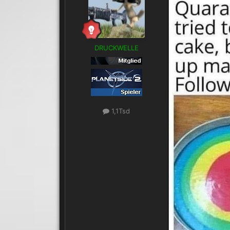
DRUCKWELLE
1,1Tsd