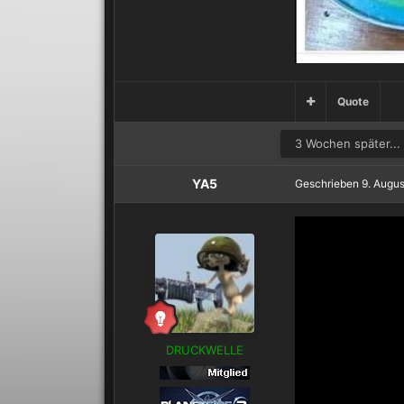
Quote
3 Wochen später...
YA5
Geschrieben
9. Augu
DRUCKWELLE