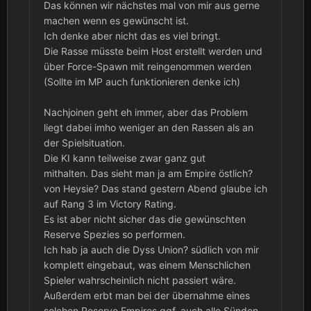
Das können wir nächstes mal von mir aus gerne
machen wenn es gewünscht ist.
Ich denke aber nicht das es viel bringt.
Die Rasse müsste beim Host erstellt werden und
über Force-Spawn mit reingenommen werden
(Sollte im MP auch funktionieren denke ich)
Nachjoinen geht eh immer, aber das Problem
liegt dabei imho weniger an den Rassen als an
der Spielsituation.
Die KI kann teilweise zwar ganz gut
mithalten. Das sieht man ja am Empire östlich?
von Heysie? Das stand gestern Abend glaube ich
auf Rang 3 im Victory Rating.
Es ist aber nicht sicher das die gewünschten
Reserve Spezies so performen.
Ich hab ja auch die Dyss Union? südlich von mir
komplett eingebaut, was einem Menschlichen
Spieler wahrscheinlich nicht passiert wäre.
Außerdem erbt man bei der übernahme eines
solchen Reserve Empires ggf. auch alle Sünden