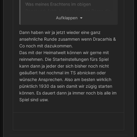
Was meines Erachtens im obigen
Regelwerk fehlt: bei der eigenen Rasse die
Heimatwelt auf "zufällig" stellen.
Aufklappen
Dann haben wir ja jetzt wieder eine ganz
ansehnliche Runde zusammen wenn Dracarhis &
Co noch mit dazukommen.
Das mit der Heimatwelt können wir gerne mit
reinnehmen. Die Starteinstellungen fürs Spiel
kann dann ja jeder der sich bisher noch nicht
geäußert hat nochmal im TS abnicken oder
wünsche Ansprechen. Also am besten wirklich
pünktlich 1930 da sein damit wir zügig starten
können. Es dauert dann ja immer noch bis alle im
Spiel sind usw.