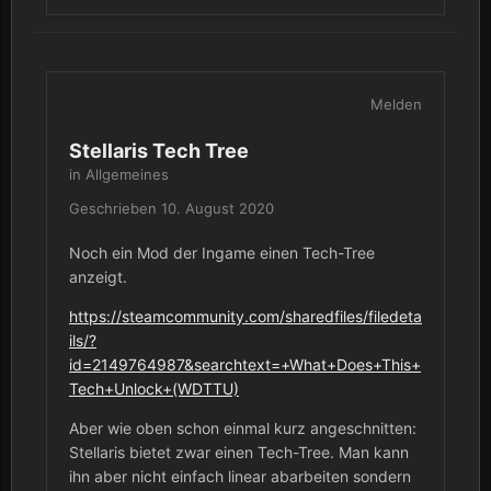
Melden
Stellaris Tech Tree
in
Allgemeines
Geschrieben
10. August 2020
Noch ein Mod der Ingame einen Tech-Tree
anzeigt.
https://steamcommunity.com/sharedfiles/filedeta
ils/?
id=2149764987&searchtext=+What+Does+This+
Tech+Unlock+(WDTTU)
Aber wie oben schon einmal kurz angeschnitten:
Stellaris bietet zwar einen Tech-Tree. Man kann
ihn aber nicht einfach linear abarbeiten sondern