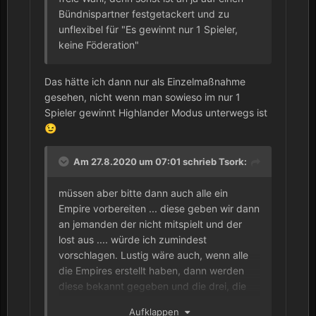
Bündnispartner festgetackert und zu
unflexibel für "Es gewinnt nur 1 Spieler,
keine Föderation"
Das hätte ich dann nur als Einzelmaßnahme
gesehen, nicht wenn man sowieso im nur 1
Spieler gewinnt Highlander Modus unterwegs ist
😉
Am 27.8.2020 um 07:01 schrieb
Tsork
:
müssen aber bitte dann auch alle ein
Empire vorbereiten ... diese geben wir dann
an jemanden der nicht mitspielt und der
lost aus .... würde ich zumindest
vorschlagen. Lustig wäre auch, wenn alle
die Empires erstellt haben, dann werden
diese bekannt gegeben und die drei, die
nicht in einer Fed zusammen spielen
Aufklappen