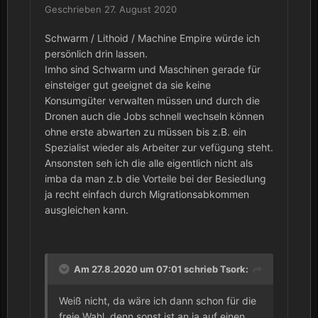
Geschrieben
27. August 2020
Schwarm / Lithoid / Machine Empire würde ich
persönlich drin lassen.
Imho sind Schwarm und Maschinen gerade für
einsteiger gut geeignet da sie keine
Konsumgüter verwalten müssen und durch die
Dronen auch die Jobs schnell wechseln können
ohne erste abwarten zu müssen bis z.B. ein
Spezialist wieder als Arbeiter zur vefügung steht.
Ansonsten seh ich die alle eigentlich nicht als
imba da man z.b die Vorteile bei der Besiedlung
ja recht einfach durch Migrationsabkommen
ausgleichen kann.
Am 27.8.2020 um 07:01 schrieb
Tsork
:
Weiß nicht, da wäre ich dann schon für die
freie Wahl, denn sonst ist an ja auf einen