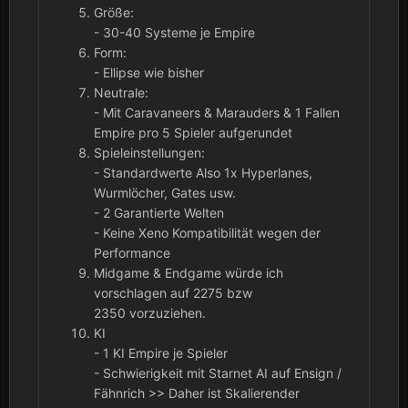
Größe:
- 30-40 Systeme je Empire
Form:
- Ellipse wie bisher
Neutrale:
- Mit Caravaneers & Marauders & 1 Fallen
Empire pro 5 Spieler aufgerundet
Spieleinstellungen:
- Standardwerte Also 1x Hyperlanes,
Wurmlöcher, Gates usw.
- 2 Garantierte Welten
- Keine Xeno Kompatibilität wegen der
Performance
Midgame & Endgame würde ich
vorschlagen auf 2275 bzw
2350 vorzuziehen.
KI
- 1 KI Empire je Spieler
- Schwierigkeit mit Starnet AI auf Ensign /
Fähnrich >> Daher ist Skalierender