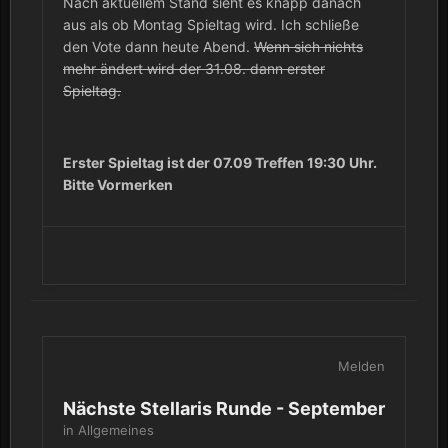
Nach aktuellem Stand sieht es knapp danach
aus als ob Montag Spieltag wird. Ich schließe
den Vote dann heute Abend.
Wenn sich nichts
mehr ändert wird der 31.08. dann erster
Spieltag.
Erster Spieltag ist der 07.09 Treffen 19:30 Uhr.
Bitte Vormerken
Melden
Nächste Stellaris Runde - September
in
Allgemeines