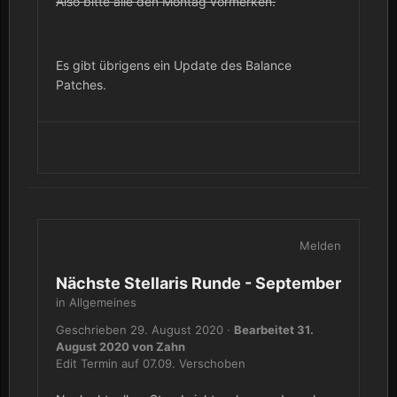
Also bitte alle den Montag vormerken.
Es gibt übrigens ein Update des Balance
Patches.
Melden
Nächste Stellaris Runde - September
in
Allgemeines
Geschrieben
29. August 2020
·
Bearbeitet
31.
August 2020
von Zahn
Edit Termin auf 07.09. Verschoben