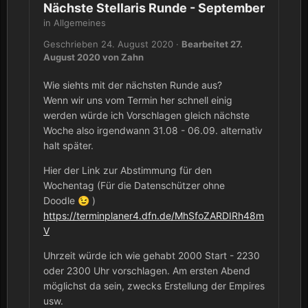
Nächste Stellaris Runde - September
in
Allgemeines
Geschrieben
24. August 2020
·
Bearbeitet
27.
August 2020
von Zahn
Wie siehts mit der nächsten Runde aus?
Wenn wir uns vom Termin her schnell einig
werden würde ich Vorschlagen gleich nächste
Woche also irgendwann 31.08 - 06.09. alternativ
halt später.
Hier der Link zur Abstimmung für den
Wochentag (Für die Datenschützer ohne
Doodle
)
😉
https://terminplaner4.dfn.de/MhSfoZARDIRh48m
V
Uhrzeit würde ich wie gehabt 2000 Start - 2230
oder 2300 Uhr vorschlagen. Am ersten Abend
möglichst da sein, zwecks Erstellung der Empires
usw.