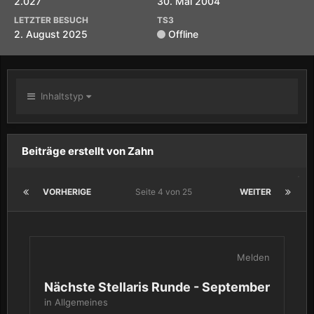
2.027
30. Mai 2004
LETZTER BESUCH
TS3
2. August 2025
Offline
Inhaltstyp
Beiträge erstellt von Zahn
VORHERIGE
Seite 4 von 25
WEITER
Melden
Nächste Stellaris Runde - September
in
Allgemeines