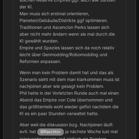
der KI.
Man muss sich erstmal orientieren,
Planeten/Gebäude/Distrikte ggf optimieren.
Traditionen und Ascencion Perks lassen sich
aber nicht mehr ändern wenn sie mal durch die
KI gewählt wurden.
Empire und Spezies lassen sich da noch relativ
leicht über Genmodding/Robomodding und
Reformen anpassen.
Wenn man kein Problem damit hat und das als
Szenario sieht mit dem man klarkommen muss ist
nachjoinen aber wie gesagt kein Problem.
Phil hatte in der Vorletzten Runde auch mal einen
Abend das Empire von Cole übernommen und
das größtenteils wohl wieder gefixt nachdem die
KI es ein paar Stunden verwaltet hatte.
Aber weil die diskussion bzg. Nachjoinen läuft
evtl. hat
ja nächste Woche lust mal
@Raschtor
reinzuschnuppern und einfach ein Random