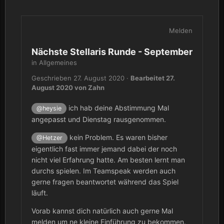
Melden
Nächste Stellaris Runde - September
in
Allgemeines
Geschrieben
27. August 2020
·
Bearbeitet
27.
August 2020
von Zahn
ich hab deine Abstimmung Mal
@heysie
angepasst und Dienstag rausgenommen.
kein Problem. Es waren bisher
@Hetzer
eigentlich fast immer jemand dabei der noch
nicht viel Erfahrung hatte. Am besten lernt man
durchs spielen. Im Teamspeak werden auch
gerne fragen beantwortet während das Spiel
läuft.
Vorab kannst dich natürlich auch gerne Mal
melden um ne kleine Einführung zu bekommen.