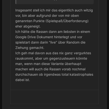
dürfen, bekommen von den anderen die
vergurktesten Empires zugewiesen:)
Insgesamt stell ich mir das eigentlich auch witzig
vor, bin aber aufgrund der von mir oben
genannten Punkte (Spielspaß/Überforderung)
eher abgeneigt.
Ich hätte die Rassen dann am liebsten in einem
Google Drive Dokument hinterlegt und vor
spielstart dann darin "live" über Random die
Ziehung gemacht.
Ich geh mal davon aus das nix ganz vergurktes
rauskommt, aber um gegenzusteuern könnte
man, wenn man diese Variante überhaupt
machen will auch die Rassen vorab nochmal
durchschauen ob irgendwas total katastrophales
dabei ist.