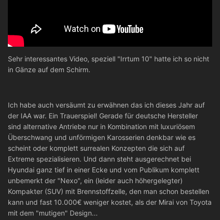
Sehr interessantes Video, speziell "Irrtum 10" hatte ich so nicht
in Gänze auf dem Schirm.
Ich habe auch versäumt zu erwähnen das ich dieses Jahr auf
der IAA war. Ein Trauerspiel! Gerade für deutsche Hersteller
sind alternative Antriebe nur in Kombination mit luxuriösem
Überschwang und unförmigen Karosserien denkbar wie es
scheint oder komplett surrealen Konzepten die sich auf
Extreme spezialisieren. Und dann steht ausgerechnet bei
Hyundai ganz tief in einer Ecke und vom Publikum komplett
unbemerkt der "Nexo", ein (leider auch höhergelegter)
Kompakter (SUV) mit Brennstoffzelle, den man schon bestellen
kann und fast 10.000€ weniger kostet, als der Mirai von Toyota
mit dem "mutigen" Design...