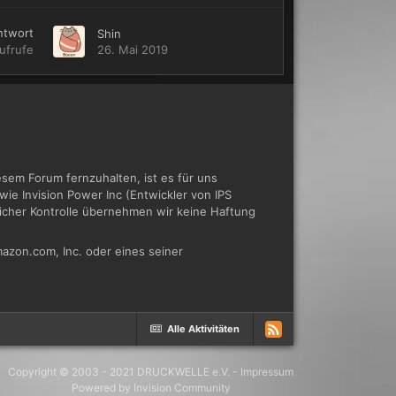
ntwort
Shin
ufrufe
26. Mai 2019
em Forum fernzuhalten, ist es für uns
ie Invision Power Inc (Entwickler von IPS
tlicher Kontrolle übernehmen wir keine Haftung
azon.com, Inc. oder eines seiner
Alle Aktivitäten
Copyright © 2003 - 2021 DRUCKWELLE e.V. -
Impressum
Powered by Invision Community