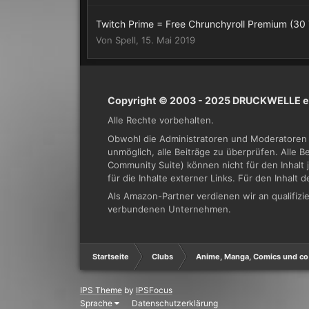
Twitch Prime = Free Chrunchyroll Premium (30
Von
Spell
,
15. Mai 2019
Copyright © 2003 - 2025 DRUCKWELLE e.
Alle Rechte vorbehalten.
Obwohl die Administratoren und Moderatoren 
unmöglich, alle Beiträge zu überprüfen. Alle 
Community Suite) können nicht für den Inhalt 
für die Inhalte externer Links. Für den Inhalt 
Als Amazon-Partner verdienen wir an qualifi
verbundenen Unternehmen.
Startseite
Clubs
Anime, Manga, Comics und co
IPS Theme
by
IPSFocus
Sprache
Datenschutzerklärung