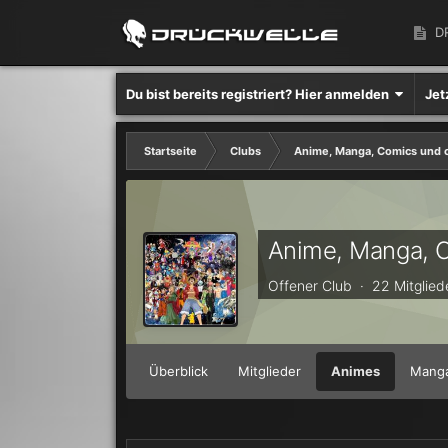
D
Du bist bereits registriert? Hier anmelden
Jet
Startseite
Clubs
Anime, Manga, Comics und 
Anime, Manga, 
Offener Club · 22 Mitglied
Überblick
Mitglieder
Animes
Mang