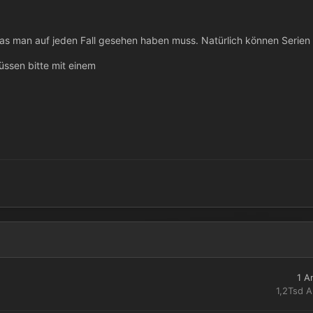
as man auf jeden Fall gesehen haben muss. Natürlich können Serie
müssen bitte mit einem
1
A
1,2Tsd
A