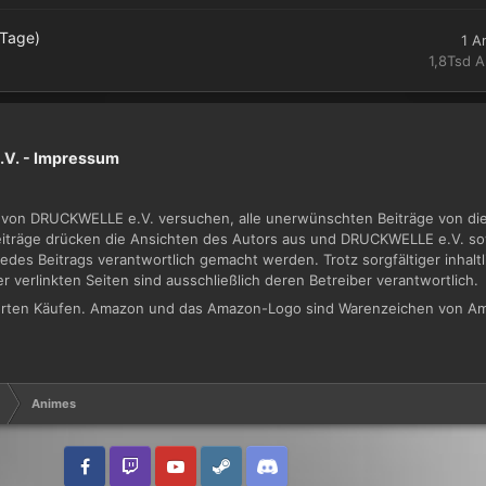
 Tage)
1
A
1,8Tsd
A
V. -
Impressum
von DRUCKWELLE e.V. versuchen, alle unerwünschten Beiträge von dies
Beiträge drücken die Ansichten des Autors aus und DRUCKWELLE e.V. sow
jedes Beitrags verantwortlich gemacht werden. Trotz sorgfältiger inhal
der verlinkten Seiten sind ausschließlich deren Betreiber verantwortlich.
zierten Käufen. Amazon und das Amazon-Logo sind Warenzeichen von Am
Animes