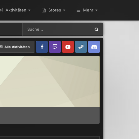
Aktivitäten
Stores
Mehr
Alle Aktivitäten