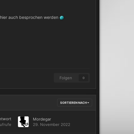
n hier auch besprochen werden
Folgen
0
SORTIEREN NACH
ntwort
Mordegar
ufrufe
29. November 2022