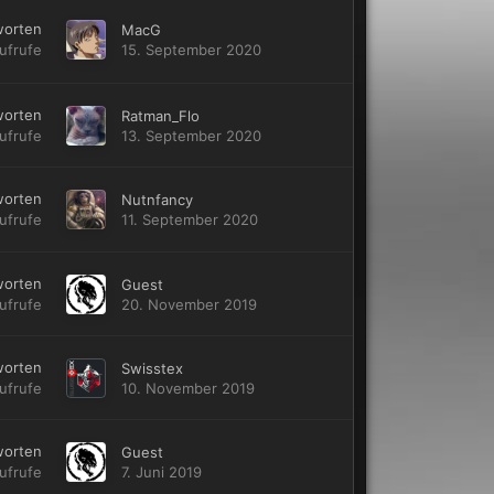
worten
MacG
ufrufe
15. September 2020
worten
Ratman_Flo
ufrufe
13. September 2020
worten
Nutnfancy
ufrufe
11. September 2020
worten
Guest
ufrufe
20. November 2019
worten
Swisstex
ufrufe
10. November 2019
worten
Guest
ufrufe
7. Juni 2019