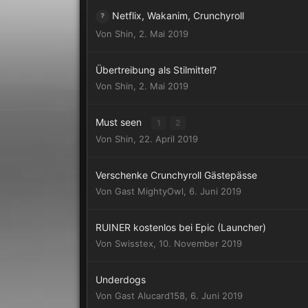
Netflix, Wakanim, Crunchyroll
Von
Shin
,
2. Mai 2019
Übertreibung als Stilmittel?
Von
Shin
,
2. Mai 2019
Must seen
1
2
Von
Shin
,
22. April 2019
Verschenke Crunchyroll Gästepässe
Von Gast MightyOwl,
6. Juni 2019
RUINER kostenlos bei Epic (Launcher)
Von
Swisstex
,
10. November 2019
Underdogs
Von Gast Alucard158,
6. Juni 2019