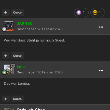
Quote
1
1
JAK480
Geschrieben
17. Februar 2020
Wer war das? Steht ja nur noch Guest.
Quote
knie
Geschrieben
17. Februar 2020
Das war Lemba.
Quote
Ordo_ab_Chao