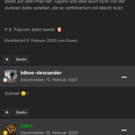
Bleibt auf dem Pfad der Tugend und lasst euch nicht von der
dunklen Seite verleiten, die so verführerisch mit Macht lockt.
P.S. Popcorn steht bereit:
🍿
Bearbeitet
9. Februar 2020
von Guest
Quote
tdkoe-descander
Geschrieben
10. Februar 2020
Schnief
!
😞
Quote
Zahn
Geschrieben
10. Februar 2020