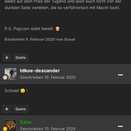
Bleibt auf dem Pfad der Tugend und lasst euch nicht von der
dunklen Seite verleiten, die so verführerisch mit Macht lockt.
P.S. Popcorn steht bereit:
🍿
Bearbeitet
9. Februar 2020
von Guest
Quote
tdkoe-descander
Geschrieben
10. Februar 2020
Schnief
!
😞
Quote
Zahn
Geschrieben
10. Februar 2020