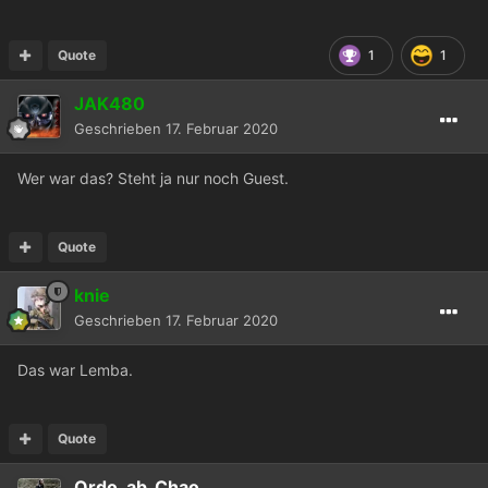
Quote
1
1
JAK480
Geschrieben
17. Februar 2020
Wer war das? Steht ja nur noch Guest.
Quote
knie
Geschrieben
17. Februar 2020
Das war Lemba.
Quote
Ordo_ab_Chao