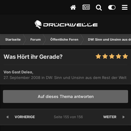
Startseite
Forum
Öffentliche Foren
DW: Sinn und Unsinn aus d
Was Hört ihr Gerade?
Von Gast Deleo,
27. September 2008
in
DW: Sinn und Unsinn aus dem Rest der Welt
Auf dieses Thema antworten
VORHERIGE
Seite 155 von 156
WEITER