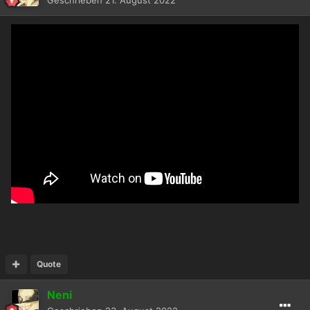
Geschrieben
21. August 2022
Quote
Neni