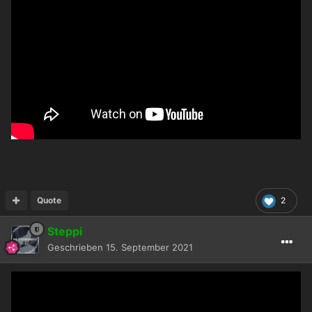
Quote
2
Steppi
Geschrieben
15. September 2021