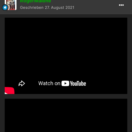
RogerMalone
Geschrieben
27. August 2021