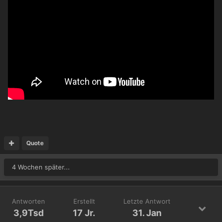
Quote
4 Wochen später...
Antworten
Erstellt
Letzte Antwort
3,9Tsd
17 Jr.
31. Jan