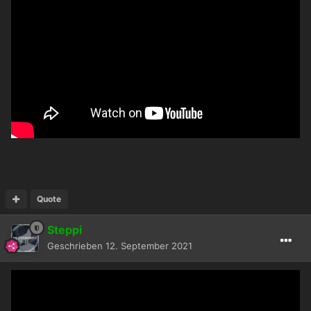
Quote
Steppi
Geschrieben
12. September 2021