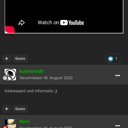
Quote
1
kunhsmidt
Geschrieben
18. August 2022
Interessant und informativ
:)
Quote
Neni