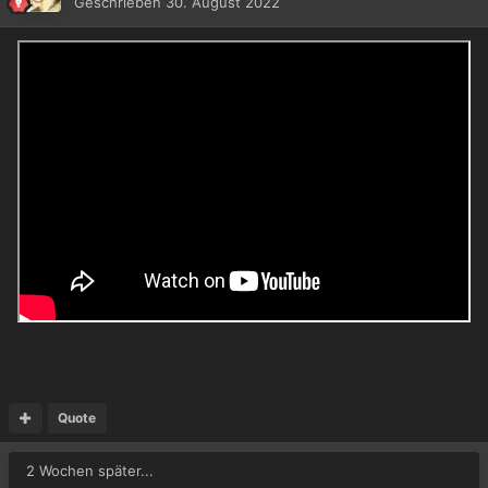
Geschrieben
30. August 2022
Quote
2 Wochen später...