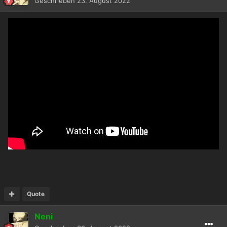
Geschrieben
23. August 2022
Quote
Neni