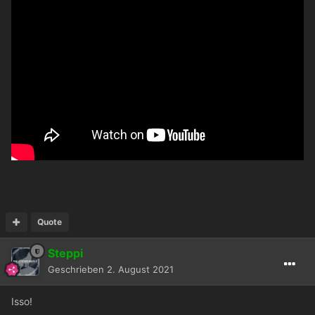
Quote
Steppi
Geschrieben
2. August 2021
Isso!